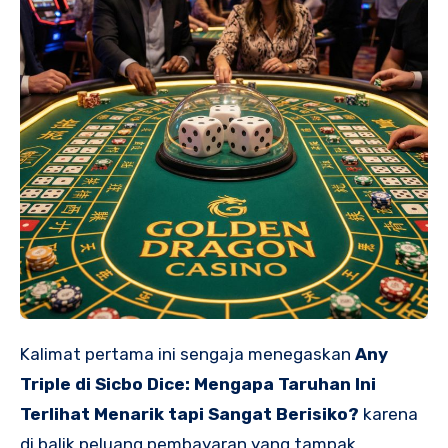
Kalimat pertama ini sengaja menegaskan
Any
Triple di Sicbo Dice: Mengapa Taruhan Ini
Terlihat Menarik tapi Sangat Berisiko?
karena
di balik peluang pembayaran yang tampak