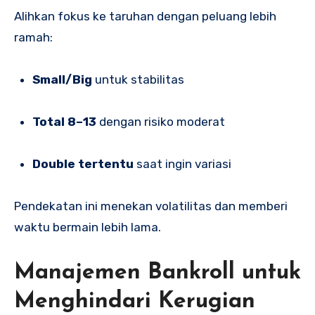
Alihkan fokus ke taruhan dengan peluang lebih
ramah:
Small/Big
untuk stabilitas
Total 8–13
dengan risiko moderat
Double tertentu
saat ingin variasi
Pendekatan ini menekan volatilitas dan memberi
waktu bermain lebih lama.
Manajemen Bankroll untuk
Menghindari Kerugian