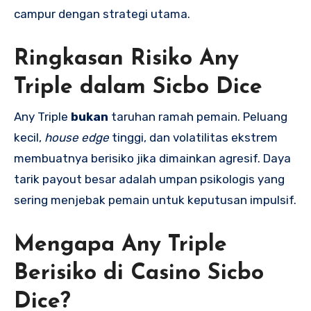
campur dengan strategi utama.
Ringkasan Risiko Any
Triple dalam Sicbo Dice
Any Triple
bukan
taruhan ramah pemain. Peluang
kecil,
house edge
tinggi, dan volatilitas ekstrem
membuatnya berisiko jika dimainkan agresif. Daya
tarik payout besar adalah umpan psikologis yang
sering menjebak pemain untuk keputusan impulsif.
Mengapa Any Triple
Berisiko di Casino Sicbo
Dice?