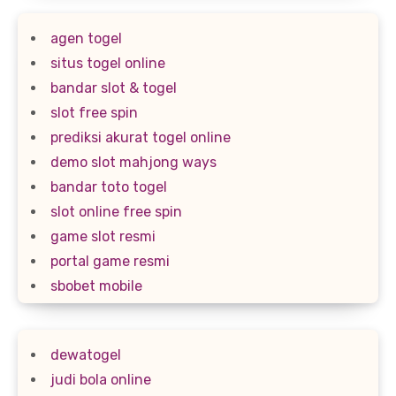
agen togel
situs togel online
bandar slot & togel
slot free spin
prediksi akurat togel online
demo slot mahjong ways
bandar toto togel
slot online free spin
game slot resmi
portal game resmi
sbobet mobile
dewatogel
judi bola online