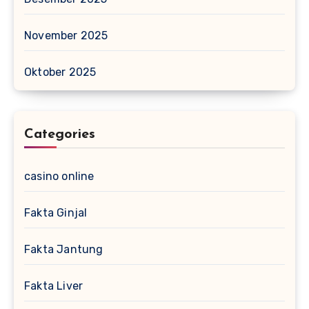
November 2025
Oktober 2025
Categories
casino online
Fakta Ginjal
Fakta Jantung
Fakta Liver