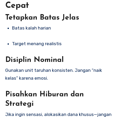
Cepat
Tetapkan Batas Jelas
Batas kalah harian
Target menang realistis
Disiplin Nominal
Gunakan unit taruhan konsisten. Jangan “naik
kelas” karena emosi.
Pisahkan Hiburan dan
Strategi
Jika ingin sensasi, alokasikan dana khusus—jangan