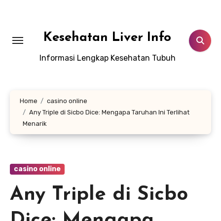
Lewati
ke
konten
Kesehatan Liver Info
Informasi Lengkap Kesehatan Tubuh
Home
casino online
Any Triple di Sicbo Dice: Mengapa Taruhan Ini Terlihat
Menarik
casino online
Any Triple di Sicbo
Dice: Mengapa