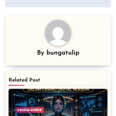
By
bungatulip
Related Post
casino online