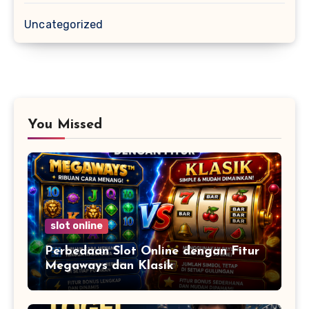
Uncategorized
You Missed
slot online
Perbedaan Slot Online dengan Fitur
Megaways dan Klasik