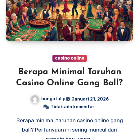
casino online
Berapa Minimal Taruhan
Casino Online Gang Ball?
bungatulip
Januari 21, 2026
Tidak ada komentar
Berapa minimal taruhan casino online gang
ball? Pertanyaan ini sering muncul dari