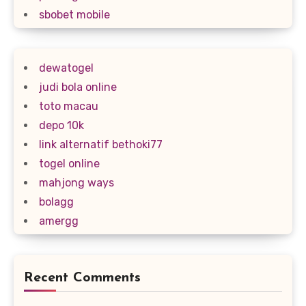
sbobet mobile
dewatogel
judi bola online
toto macau
depo 10k
link alternatif bethoki77
togel online
mahjong ways
bolagg
amergg
Recent Comments