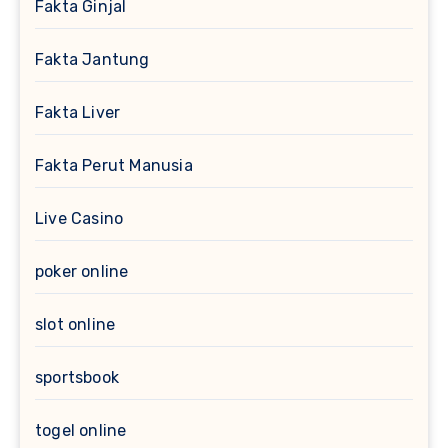
Fakta Ginjal
Fakta Jantung
Fakta Liver
Fakta Perut Manusia
Live Casino
poker online
slot online
sportsbook
togel online