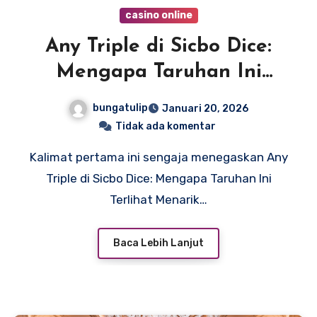
casino online
Any Triple di Sicbo Dice:
Mengapa Taruhan Ini
Terlihat Menarik
bungatulip
Januari 20, 2026
Tidak ada komentar
Kalimat pertama ini sengaja menegaskan Any
Triple di Sicbo Dice: Mengapa Taruhan Ini
Terlihat Menarik…
Baca Lebih Lanjut