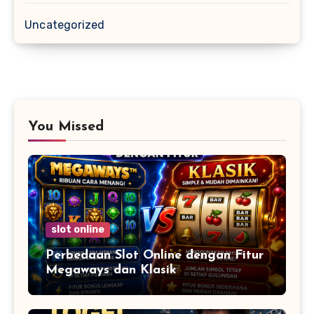
Uncategorized
You Missed
slot online
Perbedaan Slot Online dengan Fitur
Megaways dan Klasik