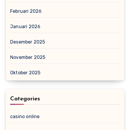
Februari 2026
Januari 2026
Desember 2025
November 2025
Oktober 2025
Categories
casino online