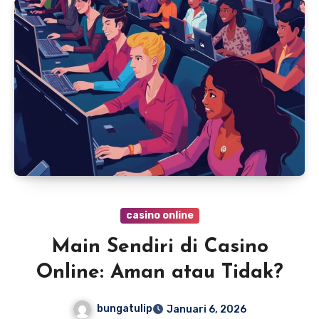
casino online
Main Sendiri di Casino
Online: Aman atau Tidak?
bungatulip
Januari 6, 2026