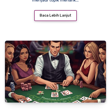
menjadi topik menarik…
Baca Lebih Lanjut