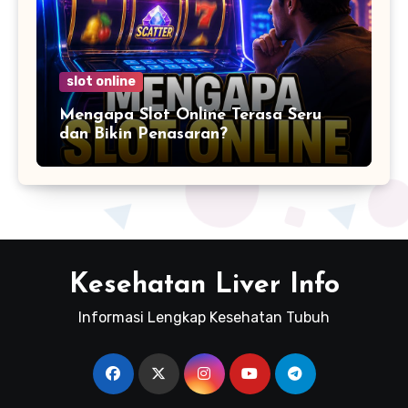
slot online
Mengapa Slot Online Terasa Seru
dan Bikin Penasaran?
Kesehatan Liver Info
Informasi Lengkap Kesehatan Tubuh