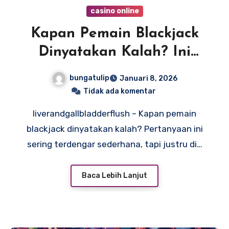
casino online
Kapan Pemain Blackjack
Dinyatakan Kalah? Ini
Momen Kritis
bungatulip
Januari 8, 2026
Tidak ada komentar
liverandgallbladderflush – Kapan pemain
blackjack dinyatakan kalah? Pertanyaan ini
sering terdengar sederhana, tapi justru di…
Baca Lebih Lanjut