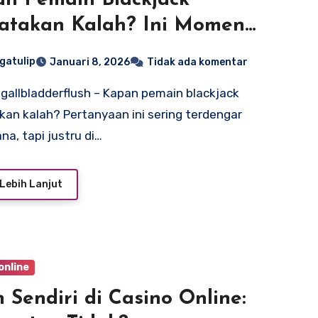
atakan Kalah? Ini Momen
s
gatulip
Januari 8, 2026
Tidak ada komentar
kan kalah? Pertanyaan ini sering terdengar
na, tapi justru di…
Lebih Lanjut
online
 Sendiri di Casino Online: