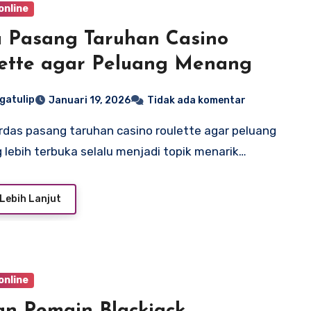
online
 Pasang Taruhan Casino
ette agar Peluang Menang
gatulip
Januari 19, 2026
Tidak ada komentar
lebih terbuka selalu menjadi topik menarik…
Lebih Lanjut
online
n Pemain Blackjack