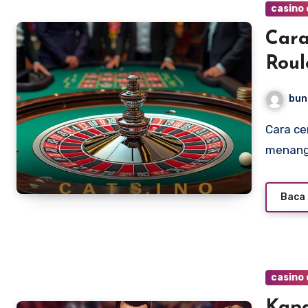
casino 
Cara
Roul
bun
Cara cerdas pasang taruhan casino roulette agar peluang
menang 
Baca 
casino 
Kapa