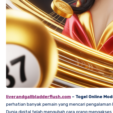
liverandgallbladderflush.com
– Togel Online Mo
perhatian banyak pemain yang mencari pengalaman be
Dunia digital telah mengubah cara orang mengakses 