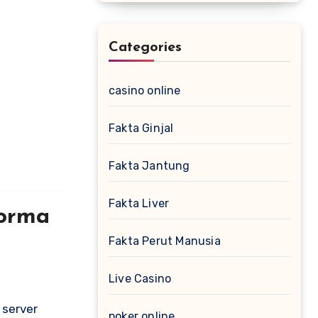
Categories
casino online
Fakta Ginjal
Fakta Jantung
Fakta Liver
forma
Fakta Perut Manusia
Live Casino
 server
poker online