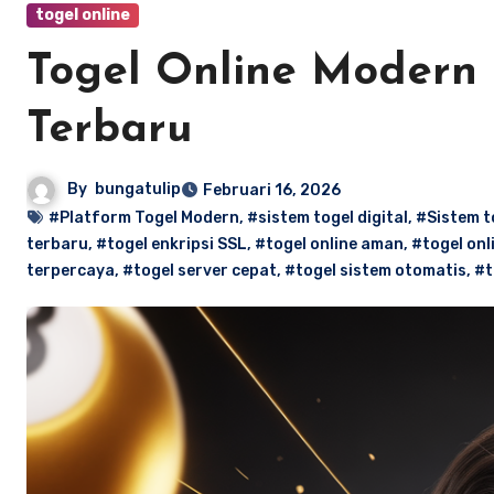
togel online
Togel Online Modern 
Terbaru
By
bungatulip
Februari 16, 2026
#Platform Togel Modern
,
#sistem togel digital
,
#Sistem t
terbaru
,
#togel enkripsi SSL
,
#togel online aman
,
#togel onl
terpercaya
,
#togel server cepat
,
#togel sistem otomatis
,
#t