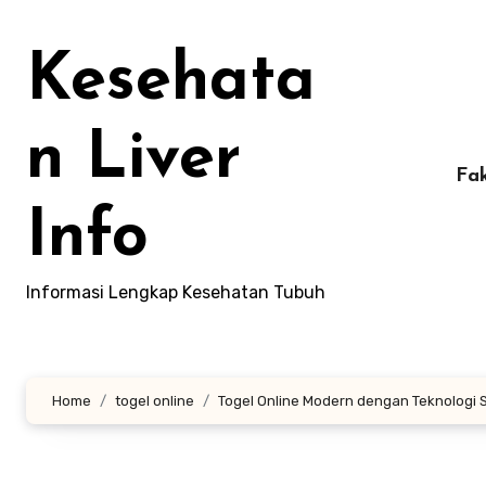
Lewati
ke
Kesehata
konten
n Liver
Fa
Info
Informasi Lengkap Kesehatan Tubuh
Home
togel online
Togel Online Modern dengan Teknologi 