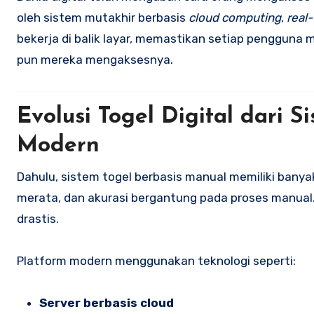
oleh sistem mutakhir berbasis
cloud computing
,
real
bekerja di balik layar, memastikan setiap pengguna
pun mereka mengaksesnya.
Evolusi Togel Digital dari 
Modern
Dahulu, sistem togel berbasis manual memiliki banya
merata, dan akurasi bergantung pada proses manual
drastis.
Platform modern menggunakan teknologi seperti:
Server berbasis cloud