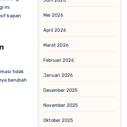
Juni 2026
i ini
Mei 2026
sif kapan
April 2026
Maret 2026
m
Februari 2026
rmasi tidak
Januari 2026
nya berubah
Desember 2025
November 2025
Oktober 2025