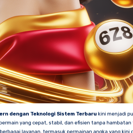
dern dengan Teknologi Sistem Terbaru
kini menjadi p
rmain yang cepat, stabil, dan efisien tanpa hambatan 
berbagai layanan, termasuk permainan angka yang kini 