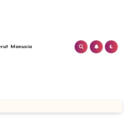
erut Manusia