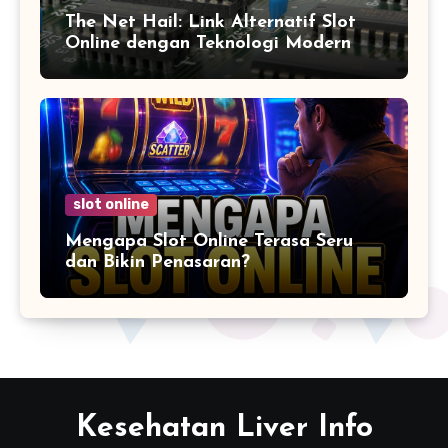
The Net Hail: Link Alternatif Slot
Online dengan Teknologi Modern
slot online
Mengapa Slot Online Terasa Seru
dan Bikin Penasaran?
Kesehatan Liver Info