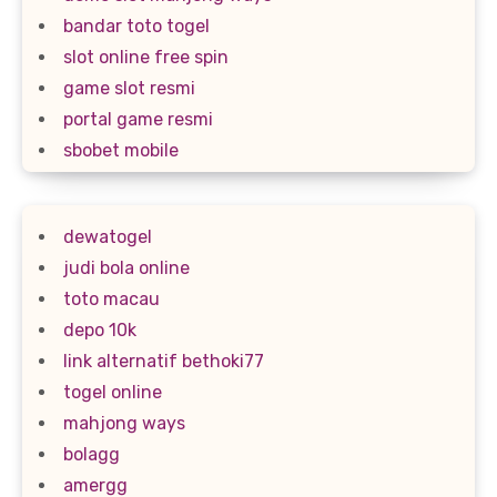
bandar toto togel
slot online free spin
game slot resmi
portal game resmi
sbobet mobile
dewatogel
judi bola online
toto macau
depo 10k
link alternatif bethoki77
togel online
mahjong ways
bolagg
amergg