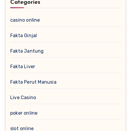
Categories
casino online
Fakta Ginjal
Fakta Jantung
Fakta Liver
Fakta Perut Manusia
Live Casino
poker online
slot online