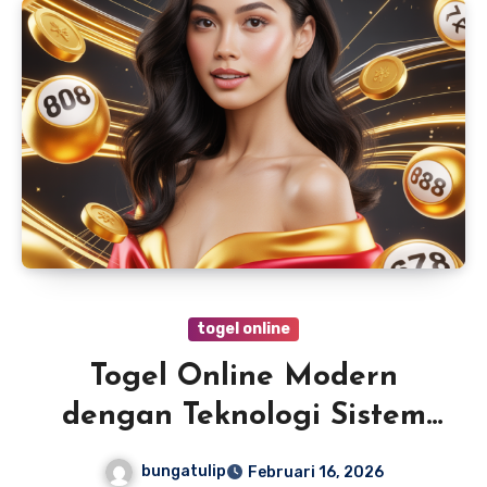
togel online
Togel Online Modern
dengan Teknologi Sistem
Terbaru
bungatulip
Februari 16, 2026