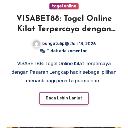
togel online
VISABET88: Togel Online
Kilat Terpercaya dengan
Pasaran Lengkap
bungatulip
Juli 13, 2026
Tidak ada komentar
VISABET88: Togel Online Kilat Terpercaya
dengan Pasaran Lengkap hadir sebagai pilihan
menarik bagi pecinta permainan…
Baca Lebih Lanjut