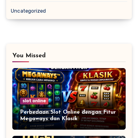
Uncategorized
You Missed
slot online
Perbedaan Slot Online dengan Fitur
Megaways dan Klasik