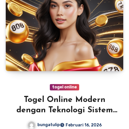
togel online
Togel Online Modern
dengan Teknologi Sistem
Terbaru
bungatulip
Februari 16, 2026