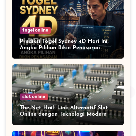
togel online
Prediksi Togel Sydney 4D Hari Ini,
Angka Pilihan Bikin Penasaran
slot online
The Net Hail: Link Alternatif Slot
Online dengan Teknologi Modern