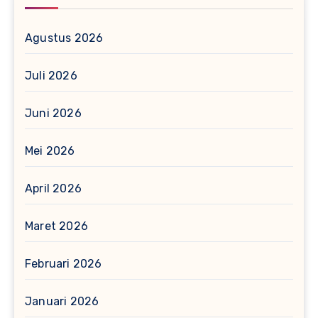
Agustus 2026
Juli 2026
Juni 2026
Mei 2026
April 2026
Maret 2026
Februari 2026
Januari 2026