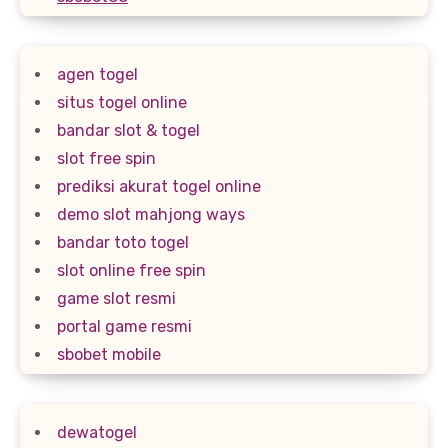
agen togel
situs togel online
bandar slot & togel
slot free spin
prediksi akurat togel online
demo slot mahjong ways
bandar toto togel
slot online free spin
game slot resmi
portal game resmi
sbobet mobile
dewatogel