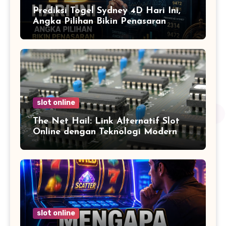
Prediksi Togel Sydney 4D Hari Ini,
Angka Pilihan Bikin Penasaran
slot online
The Net Hail: Link Alternatif Slot
Online dengan Teknologi Modern
slot online