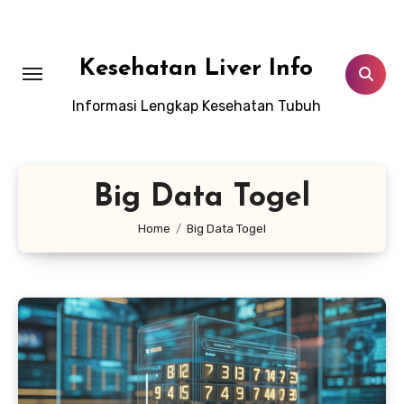
Lewati
ke
konten
Kesehatan Liver Info
Informasi Lengkap Kesehatan Tubuh
Big Data Togel
Home
Big Data Togel