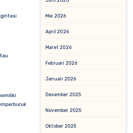
Juni 2026
iritasi
Mei 2026
April 2026
Maret 2026
atau
Februari 2026
Januari 2026
Desember 2025
emiliki
memperburuk
November 2025
Oktober 2025