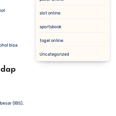
hol
slot online
sportsbook
togel online
ohol bisa
Uncategorized
adap
besar (IBS),