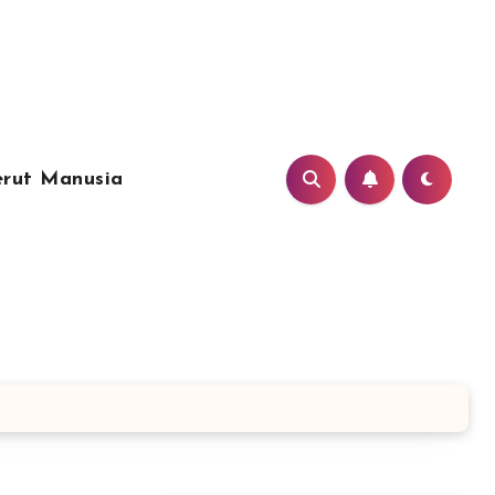
erut Manusia