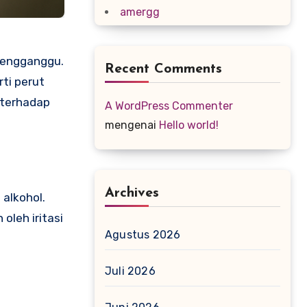
amergg
mengganggu.
Recent Comments
ti perut
 terhadap
A WordPress Commenter
mengenai
Hello world!
Archives
alkohol.
oleh iritasi
Agustus 2026
Juli 2026