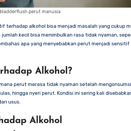
lbladderflush perut manusia
tif terhadap alkohol bisa menjadi masalah yang cukup 
jumlah kecil bisa menimbulkan rasa tidak nyaman, seper
 membahas apa yang menyebabkan perut menjadi sensitif
terhadap Alkohol?
di mana perut merasa tidak nyaman setelah mengonsumsi 
s, hingga nyeri perut. Kondisi ini sering kali disebabkan 
dan usus.
rhadap Alkohol