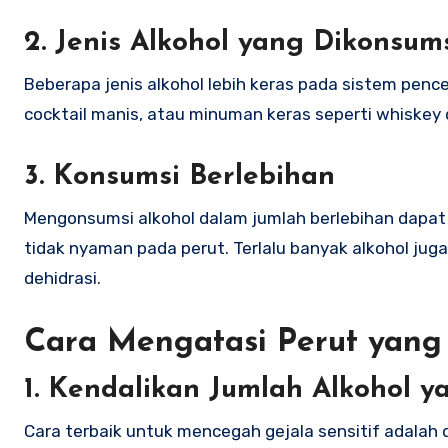
2.
Jenis Alkohol yang Dikonsum
Beberapa jenis alkohol lebih keras pada sistem pen
cocktail manis, atau minuman keras seperti whiskey
3.
Konsumsi Berlebihan
Mengonsumsi alkohol dalam jumlah berlebihan dapat
tidak nyaman pada perut. Terlalu banyak alkohol j
dehidrasi.
Cara Mengatasi Perut yang 
1.
Kendalikan Jumlah Alkohol y
Cara terbaik untuk mencegah gejala sensitif adalah