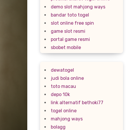
demo slot mahjong ways
bandar toto togel
slot online free spin
game slot resmi
portal game resmi
sbobet mobile
dewatogel
judi bola online
toto macau
depo 10k
link alternatif bethoki77
togel online
mahjong ways
bolagg