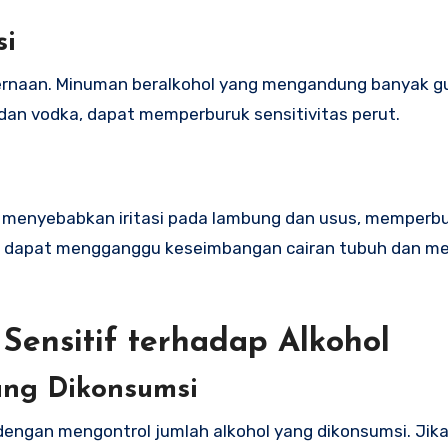
si
cernaan. Minuman beralkohol yang mengandung banyak gu
 dan vodka, dapat memperburuk sensitivitas perut.
 menyebabkan iritasi pada lambung dan usus, memperbu
uga dapat mengganggu keseimbangan cairan tubuh dan m
Sensitif terhadap Alkohol
ang Dikonsumsi
 dengan mengontrol jumlah alkohol yang dikonsumsi. Jik