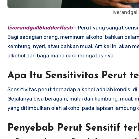
liverandgal
liverandgallbladderflush
– Perut yang sangat sensi
Bagi sebagian orang, meminum alkohol bahkan dalam 
kembung, nyeri, atau bahkan mual. Artikel ini akan
alkohol dan bagaimana cara mengatasinya.
Apa Itu Sensitivitas Perut 
Sensitivitas perut terhadap alkohol adalah kondisi 
Gejalanya bisa beragam, mulai dari kembung, mual, mula
yang ditimbulkan oleh alkohol pada lapisan lambung 
Penyebab Perut Sensitif te