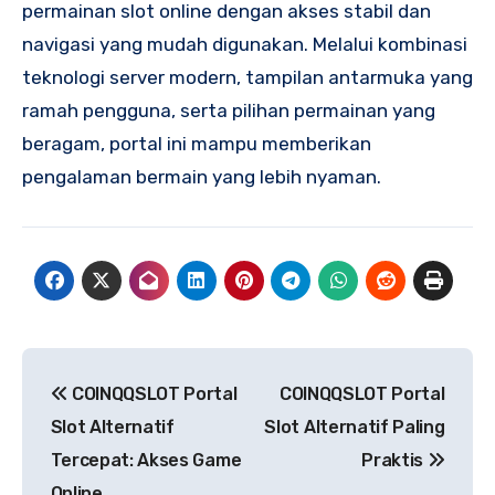
permainan slot online dengan akses stabil dan
navigasi yang mudah digunakan. Melalui kombinasi
teknologi server modern, tampilan antarmuka yang
ramah pengguna, serta pilihan permainan yang
beragam, portal ini mampu memberikan
pengalaman bermain yang lebih nyaman.
Navigasi
COINQQSLOT Portal
COINQQSLOT Portal
pos
Slot Alternatif
Slot Alternatif Paling
Tercepat: Akses Game
Praktis
Online