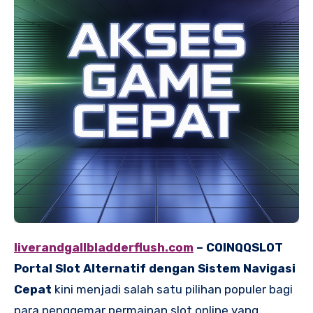
liverandgallbladderflush.com
– COINQQSLOT
Portal Slot Alternatif dengan Sistem Navigasi
Cepat
kini menjadi salah satu pilihan populer bagi
para penggemar permainan slot online yang