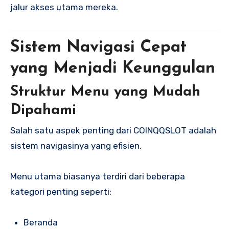
jalur akses utama mereka.
Sistem Navigasi Cepat
yang Menjadi Keunggulan
Struktur Menu yang Mudah
Dipahami
Salah satu aspek penting dari COINQQSLOT adalah
sistem navigasinya yang efisien.
Menu utama biasanya terdiri dari beberapa
kategori penting seperti:
Beranda