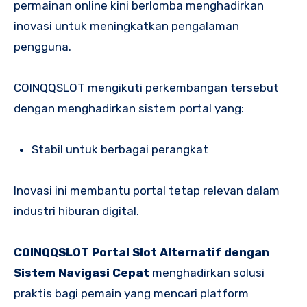
permainan online kini berlomba menghadirkan
inovasi untuk meningkatkan pengalaman
pengguna.
COINQQSLOT mengikuti perkembangan tersebut
dengan menghadirkan sistem portal yang:
Stabil untuk berbagai perangkat
Inovasi ini membantu portal tetap relevan dalam
industri hiburan digital.
COINQQSLOT Portal Slot Alternatif dengan
Sistem Navigasi Cepat
menghadirkan solusi
praktis bagi pemain yang mencari platform