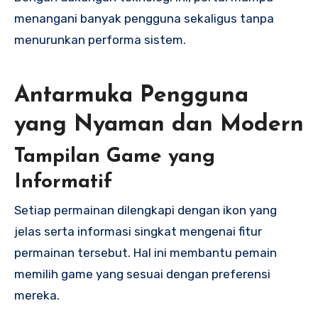
menangani banyak pengguna sekaligus tanpa
menurunkan performa sistem.
Antarmuka Pengguna
yang Nyaman dan Modern
Tampilan Game yang
Informatif
Setiap permainan dilengkapi dengan ikon yang
jelas serta informasi singkat mengenai fitur
permainan tersebut. Hal ini membantu pemain
memilih game yang sesuai dengan preferensi
mereka.