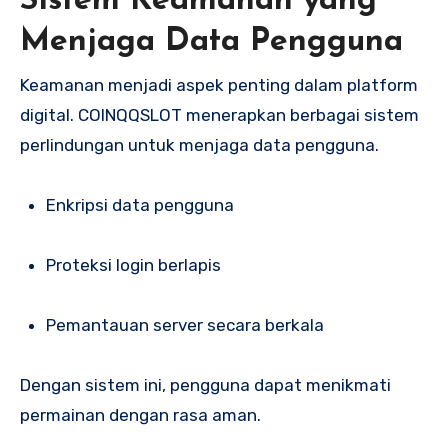
Sistem Keamanan yang
Menjaga Data Pengguna
Keamanan menjadi aspek penting dalam platform
digital. COINQQSLOT menerapkan berbagai sistem
perlindungan untuk menjaga data pengguna.
Enkripsi data pengguna
Proteksi login berlapis
Pemantauan server secara berkala
Dengan sistem ini, pengguna dapat menikmati
permainan dengan rasa aman.