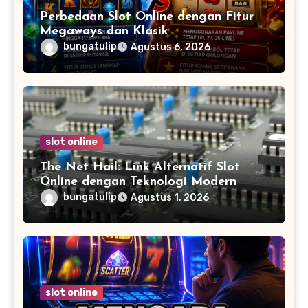
Perbedaan Slot Online dengan Fitur
Megaways dan Klasik
bungatulip
Agustus 6, 2026
slot online
The Net Hail: Link Alternatif Slot
Online dengan Teknologi Modern
bungatulip
Agustus 1, 2026
slot online