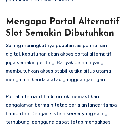
Mengapa Portal Alternatif
Slot Semakin Dibutuhkan
Seiring meningkatnya popularitas permainan
digital, kebutuhan akan akses portal alternatif
juga semakin penting. Banyak pemain yang
membutuhkan akses stabil ketika situs utama
mengalami kendala atau gangguan jaringan.
Portal alternatif hadir untuk memastikan
pengalaman bermain tetap berjalan lancar tanpa
hambatan. Dengan sistem server yang saling
terhubung, pengguna dapat tetap mengakses