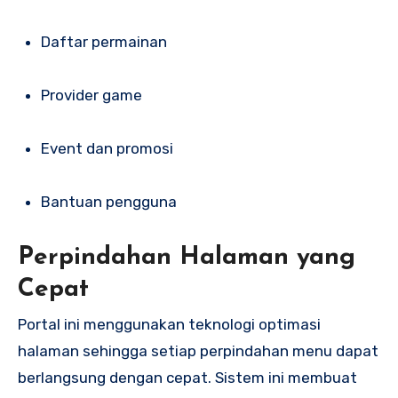
Daftar permainan
Provider game
Event dan promosi
Bantuan pengguna
Perpindahan Halaman yang
Cepat
Portal ini menggunakan teknologi optimasi
halaman sehingga setiap perpindahan menu dapat
berlangsung dengan cepat. Sistem ini membuat