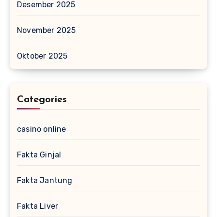
Desember 2025
November 2025
Oktober 2025
Categories
casino online
Fakta Ginjal
Fakta Jantung
Fakta Liver