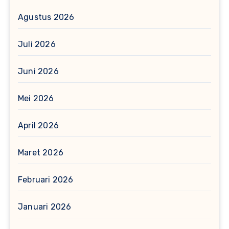
Agustus 2026
Juli 2026
Juni 2026
Mei 2026
April 2026
Maret 2026
Februari 2026
Januari 2026