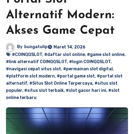
Alternatif Modern:
Akses Game Cepat
By
bungatulip
Maret 14, 2026
#COINQQSLOT
,
#daftar slot online
,
#game slot online
,
#link alternatif COINQQSLOT
,
#login COINQQSLOT
,
#navigasi cepat situs slot
,
#permainan slot digital
,
#platform slot modern
,
#portal game slot
,
#portal slot
alternatif
,
#Situs Slot Online Terpercaya
,
#situs slot
populer
,
#situs slot terbaik
,
#slot gacor hari ini
,
#slot
online terbaru