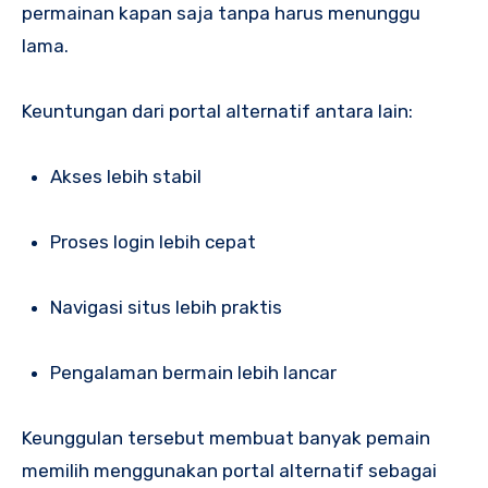
permainan kapan saja tanpa harus menunggu
lama.
Keuntungan dari portal alternatif antara lain:
Akses lebih stabil
Proses login lebih cepat
Navigasi situs lebih praktis
Pengalaman bermain lebih lancar
Keunggulan tersebut membuat banyak pemain
memilih menggunakan portal alternatif sebagai