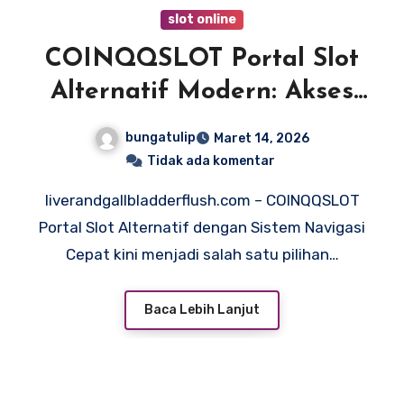
slot online
COINQQSLOT Portal Slot
Alternatif Modern: Akses
Game Cepat
bungatulip
Maret 14, 2026
Tidak ada komentar
liverandgallbladderflush.com – COINQQSLOT
Portal Slot Alternatif dengan Sistem Navigasi
Cepat kini menjadi salah satu pilihan…
Baca Lebih Lanjut