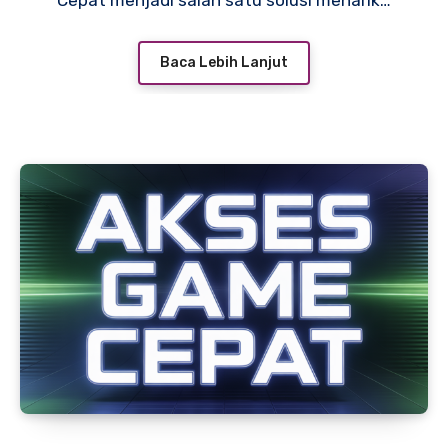
Cepat menjadi salah satu solusi menarik…
Baca Lebih Lanjut