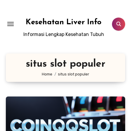
Lewati
ke
konten
Kesehatan Liver Info
Informasi Lengkap Kesehatan Tubuh
situs slot populer
Home
situs slot populer