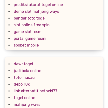
prediksi akurat togel online
demo slot mahjong ways
bandar toto togel
slot online free spin
game slot resmi
portal game resmi
sbobet mobile
dewatogel
judi bola online
toto macau
depo 10k
link alternatif bethoki77
togel online
mahjong ways