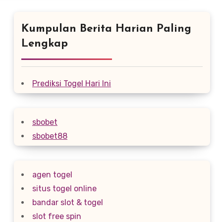
Kumpulan Berita Harian Paling
Lengkap
Prediksi Togel Hari Ini
sbobet
sbobet88
agen togel
situs togel online
bandar slot & togel
slot free spin