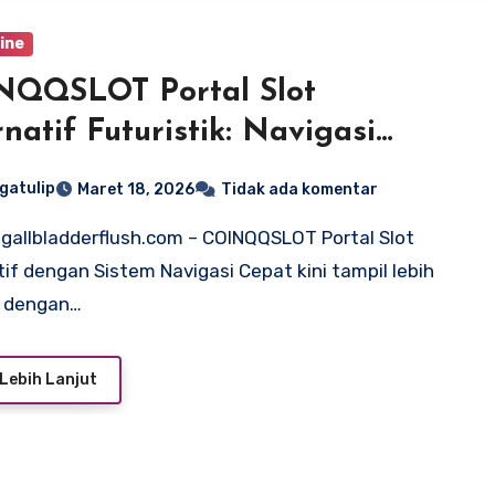
line
NQQSLOT Portal Slot
rnatif Futuristik: Navigasi
das
gatulip
Maret 18, 2026
Tidak ada komentar
tif dengan Sistem Navigasi Cepat kini tampil lebih
 dengan…
Lebih Lanjut