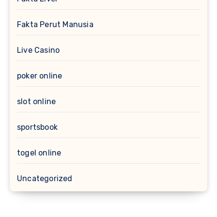
Fakta Perut Manusia
Live Casino
poker online
slot online
sportsbook
togel online
Uncategorized