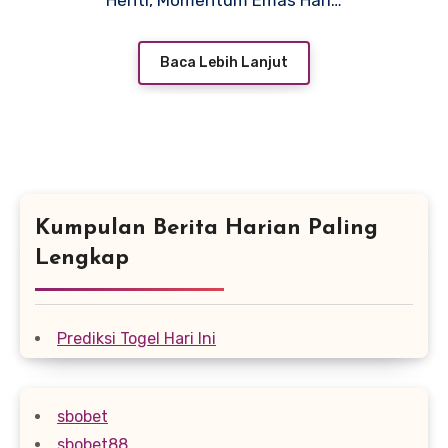
Henti, Momentum Emas Hari…
Baca Lebih Lanjut
Kumpulan Berita Harian Paling
Lengkap
Prediksi Togel Hari Ini
sbobet
sbobet88