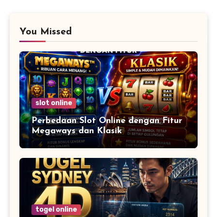
You Missed
slot online
Perbedaan Slot Online dengan Fitur
Megaways dan Klasik
togel online