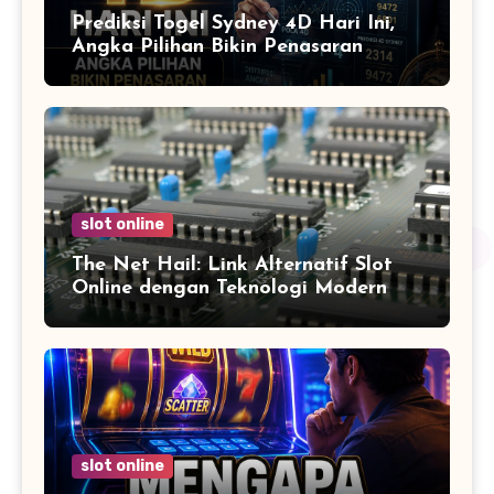
Prediksi Togel Sydney 4D Hari Ini,
Angka Pilihan Bikin Penasaran
slot online
The Net Hail: Link Alternatif Slot
Online dengan Teknologi Modern
slot online