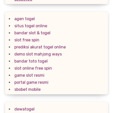
agen togel
situs togel online
bandar slot & togel
slot free spin
prediksi akurat togel online
demo slot mahjong ways
bandar toto togel
slot online free spin
game slot resmi
portal game resmi
sbobet mobile
dewatogel