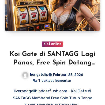
slot online
Koi Gate di SANTAGG Lagi
Panas, Free Spin Datang
Beruntun
bungatulip
Februari 28, 2026
Tidak ada komentar
liverandgallbladderflush.com – Koi Gate di
SANTAGG Membara! Free Spin Turun Tanpa