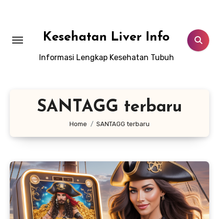
Lewati
ke
konten
Kesehatan Liver Info
Informasi Lengkap Kesehatan Tubuh
SANTAGG terbaru
Home
SANTAGG terbaru