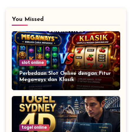
You Missed
slot online
Perbedaan Slot Online dengan Fitur
Megaways dan Klasik
togel online