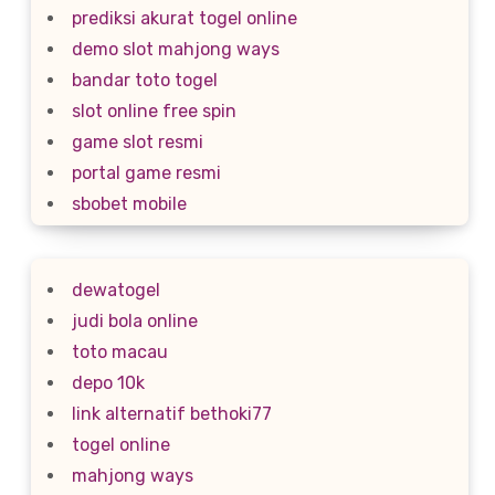
prediksi akurat togel online
demo slot mahjong ways
bandar toto togel
slot online free spin
game slot resmi
portal game resmi
sbobet mobile
dewatogel
judi bola online
toto macau
depo 10k
link alternatif bethoki77
togel online
mahjong ways