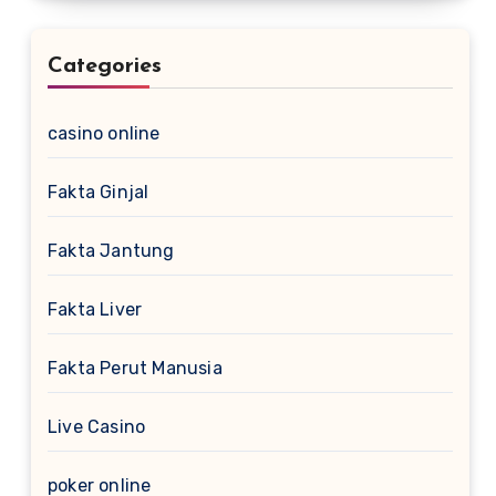
Categories
casino online
Fakta Ginjal
Fakta Jantung
Fakta Liver
Fakta Perut Manusia
Live Casino
poker online