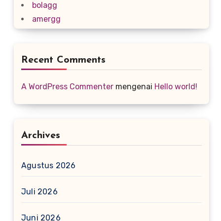
bolagg
amergg
Recent Comments
A WordPress Commenter
mengenai
Hello world!
Archives
Agustus 2026
Juli 2026
Juni 2026