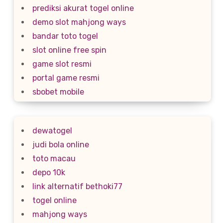
prediksi akurat togel online
demo slot mahjong ways
bandar toto togel
slot online free spin
game slot resmi
portal game resmi
sbobet mobile
dewatogel
judi bola online
toto macau
depo 10k
link alternatif bethoki77
togel online
mahjong ways