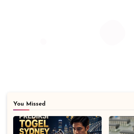
You Missed