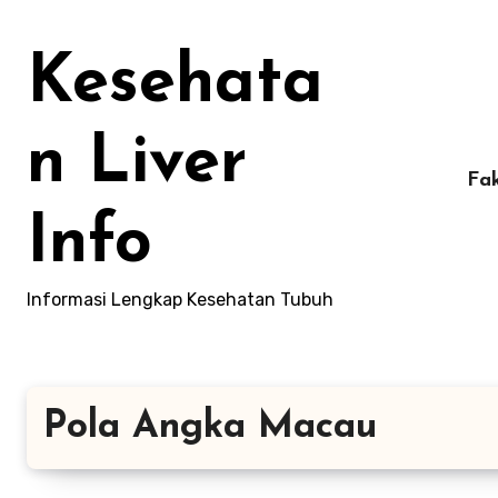
Lewati
ke
Kesehata
konten
n Liver
Fa
Info
Informasi Lengkap Kesehatan Tubuh
Pola Angka Macau