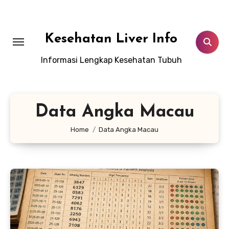
Lewati
ke
konten
Kesehatan Liver Info
Informasi Lengkap Kesehatan Tubuh
Data Angka Macau
Home
Data Angka Macau