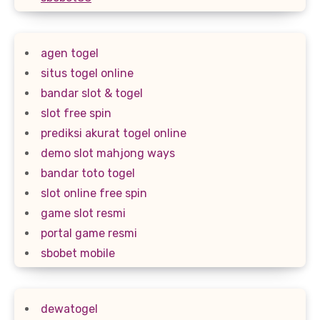
agen togel
situs togel online
bandar slot & togel
slot free spin
prediksi akurat togel online
demo slot mahjong ways
bandar toto togel
slot online free spin
game slot resmi
portal game resmi
sbobet mobile
dewatogel