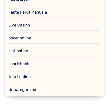
Fakta Perut Manusia
Live Casino
poker online
slot online
sportsbook
togel online
Uncategorized