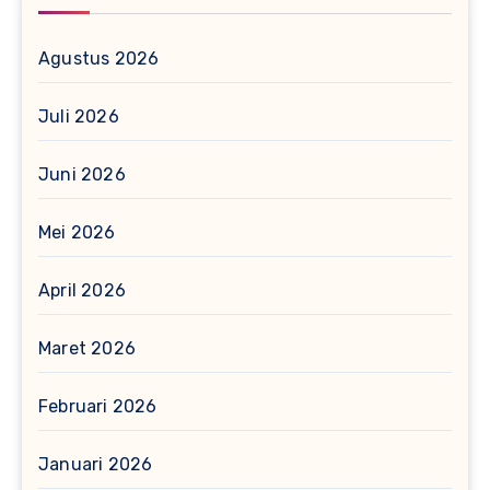
Agustus 2026
Juli 2026
Juni 2026
Mei 2026
April 2026
Maret 2026
Februari 2026
Januari 2026