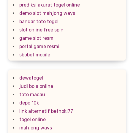
prediksi akurat togel online
demo slot mahjong ways
bandar toto togel
slot online free spin
game slot resmi
portal game resmi
sbobet mobile
dewatogel
judi bola online
toto macau
depo 10k
link alternatif bethoki77
togel online
mahjong ways