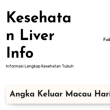
Lewati
ke
Kesehata
konten
n Liver
Fa
Info
Informasi Lengkap Kesehatan Tubuh
Angka Keluar Macau Hari