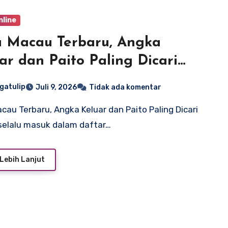
nline
 Macau Terbaru, Angka
ar dan Paito Paling Dicari
 Ini
gatulip
Juli 9, 2026
Tidak ada komentar
i selalu masuk dalam daftar…
Lebih Lanjut