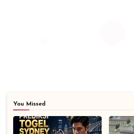
You Missed