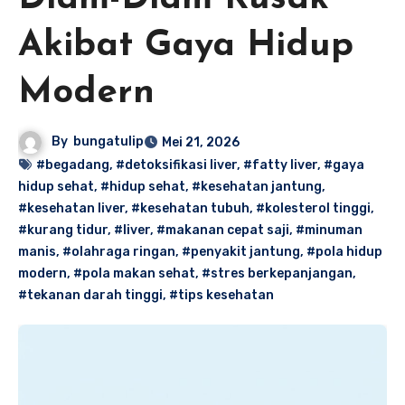
Akibat Gaya Hidup
Modern
By
bungatulip
Mei 21, 2026
#begadang
,
#detoksifikasi liver
,
#fatty liver
,
#gaya
hidup sehat
,
#hidup sehat
,
#kesehatan jantung
,
#kesehatan liver
,
#kesehatan tubuh
,
#kolesterol tinggi
,
#kurang tidur
,
#liver
,
#makanan cepat saji
,
#minuman
manis
,
#olahraga ringan
,
#penyakit jantung
,
#pola hidup
modern
,
#pola makan sehat
,
#stres berkepanjangan
,
#tekanan darah tinggi
,
#tips kesehatan