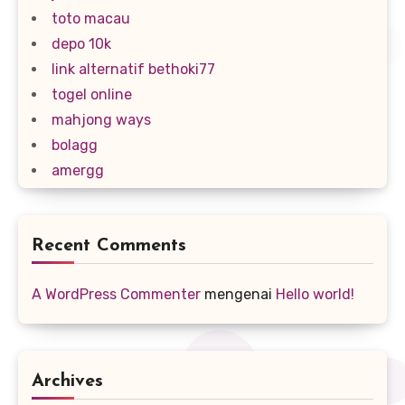
toto macau
depo 10k
link alternatif bethoki77
togel online
mahjong ways
bolagg
amergg
Recent Comments
A WordPress Commenter
mengenai
Hello world!
Archives