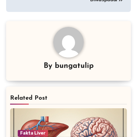
By
bungatulip
Related Post
Fakta Liver