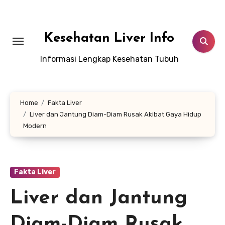
Lewati
ke
konten
Kesehatan Liver Info
Informasi Lengkap Kesehatan Tubuh
Home
Fakta Liver
Liver dan Jantung Diam-Diam Rusak Akibat Gaya Hidup
Modern
Fakta Liver
Liver dan Jantung
Diam-Diam Rusak