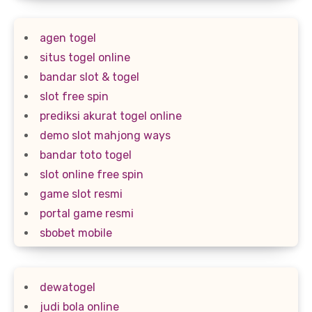
agen togel
situs togel online
bandar slot & togel
slot free spin
prediksi akurat togel online
demo slot mahjong ways
bandar toto togel
slot online free spin
game slot resmi
portal game resmi
sbobet mobile
dewatogel
judi bola online