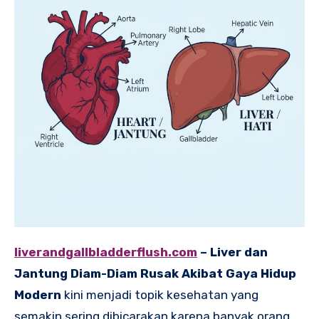
liverandgallbladderflush.com
– Liver dan
Jantung Diam-Diam Rusak Akibat Gaya Hidup
Modern
kini menjadi topik kesehatan yang
semakin sering dibicarakan karena banyak orang