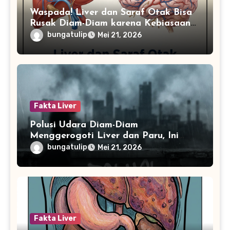
Waspada! Liver dan Saraf Otak Bisa
Rusak Diam-Diam karena Kebiasaan
Makan Ini
bungatulip
Mei 21, 2026
Fakta Liver
Polusi Udara Diam-Diam
Menggerogoti Liver dan Paru, Ini
Dampak Jangka Panjang yang Wajib
bungatulip
Mei 21, 2026
Diwaspadai
Fakta Liver