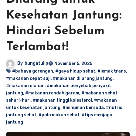
Kesehatan Jantung:
Hindari Sebelum
Terlambat!
By
bungatulip
November 5, 2025
#bahaya gorengan
,
#gaya hidup sehat
,
#lemak trans
,
#makanan cepat saji
,
#makanan dilarang jantung
,
#makanan olahan
,
#makanan penyebab penyakit
jantung
,
#makanan rendah garam
,
#makanan sehat
sehari-hari
,
#makanan tinggi kolesterol
,
#makanan
untuk kesehatan jantung
,
#minuman bersoda
,
#nutrisi
jantung sehat
,
#pola makan sehat
,
#tips menjaga
jantung