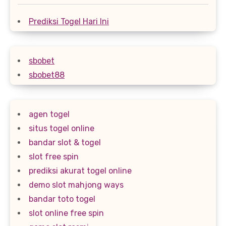
Prediksi Togel Hari Ini
sbobet
sbobet88
agen togel
situs togel online
bandar slot & togel
slot free spin
prediksi akurat togel online
demo slot mahjong ways
bandar toto togel
slot online free spin