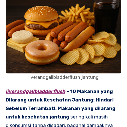
liverandgallbladderflush jantung
liverandgallbladderflush
– 10 Makanan yang
Dilarang untuk Kesehatan Jantung: Hindari
Sebelum Terlambat!. Makanan yang dilarang
untuk kesehatan jantung
sering kali masih
dikonsumsi tanpa disadari, padahal dampaknya