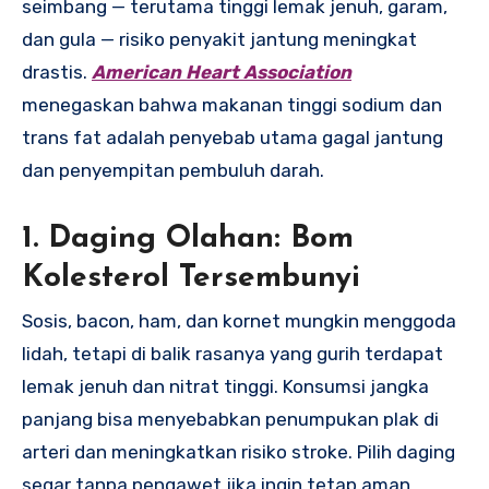
seimbang — terutama tinggi lemak jenuh, garam,
dan gula — risiko penyakit jantung meningkat
drastis.
American Heart Association
menegaskan bahwa makanan tinggi sodium dan
trans fat adalah penyebab utama gagal jantung
dan penyempitan pembuluh darah.
1. Daging Olahan: Bom
Kolesterol Tersembunyi
Sosis, bacon, ham, dan kornet mungkin menggoda
lidah, tetapi di balik rasanya yang gurih terdapat
lemak jenuh dan nitrat tinggi. Konsumsi jangka
panjang bisa menyebabkan penumpukan plak di
arteri dan meningkatkan risiko stroke. Pilih daging
segar tanpa pengawet jika ingin tetap aman.