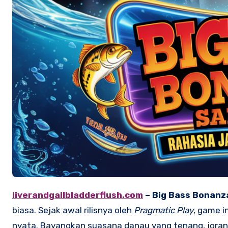
liverandgallbladderflush.com
– Big Bass Bonanz
biasa. Sejak awal rilisnya oleh
Pragmatic Play
, game i
nyata. Bayangkan suasana danau yang tenang, joran s