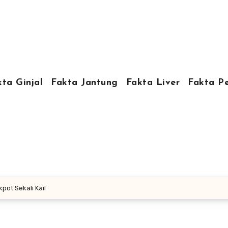
kta Ginjal
Fakta Jantung
Fakta Liver
Fakta P
ot Sekali Kail