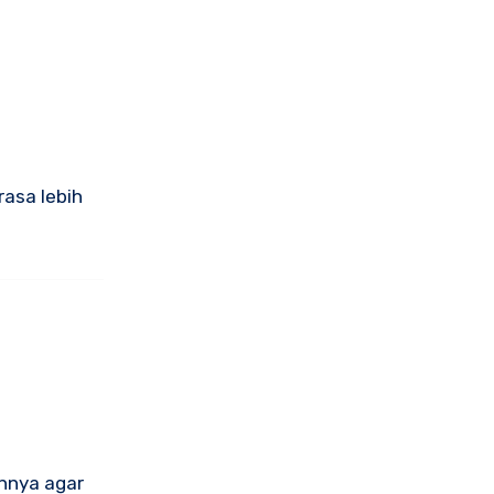
rasa lebih
annya agar