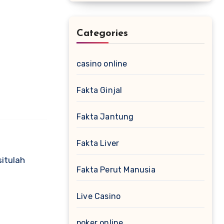
Categories
casino online
Fakta Ginjal
Fakta Jantung
Fakta Liver
itulah
Fakta Perut Manusia
Live Casino
poker online