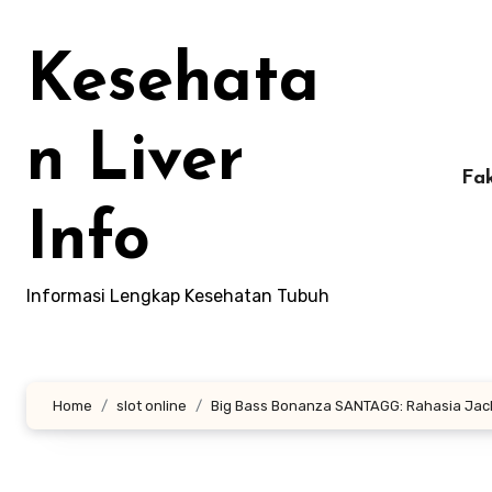
Lewati
ke
Kesehata
konten
n Liver
Fa
Info
Informasi Lengkap Kesehatan Tubuh
Home
slot online
Big Bass Bonanza SANTAGG: Rahasia Jackp