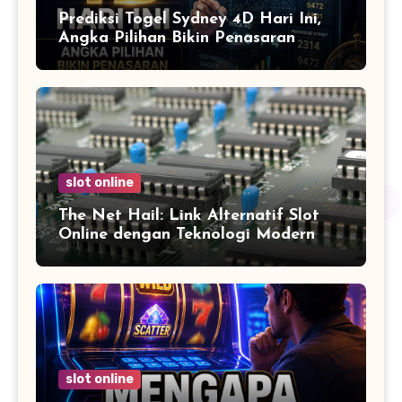
Prediksi Togel Sydney 4D Hari Ini,
Angka Pilihan Bikin Penasaran
slot online
The Net Hail: Link Alternatif Slot
Online dengan Teknologi Modern
slot online