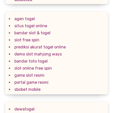
agen togel
situs togel online
bandar slot & togel
slot free spin
prediksi akurat togel online
demo slot mahjong ways
bandar toto togel
slot online free spin
game slot resmi
portal game resmi
sbobet mobile
dewatogel