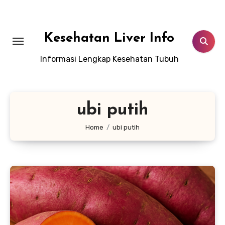
Lewati
ke
konten
Kesehatan Liver Info
Informasi Lengkap Kesehatan Tubuh
ubi putih
Home
ubi putih