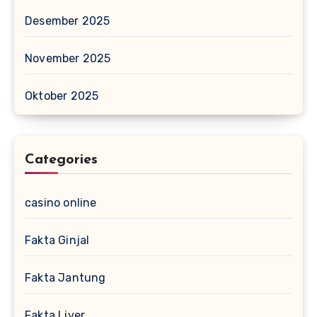
Desember 2025
November 2025
Oktober 2025
Categories
casino online
Fakta Ginjal
Fakta Jantung
Fakta Liver