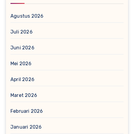
Agustus 2026
Juli 2026
Juni 2026
Mei 2026
April 2026
Maret 2026
Februari 2026
Januari 2026