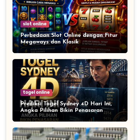
slot online
Perbedaan Slot Online dengan Fitur
Megaways dan Klasik
togel online
Prediksi Togel Sydney 4D Hari Ini,
Angka Pilihan Bikin Penasaran