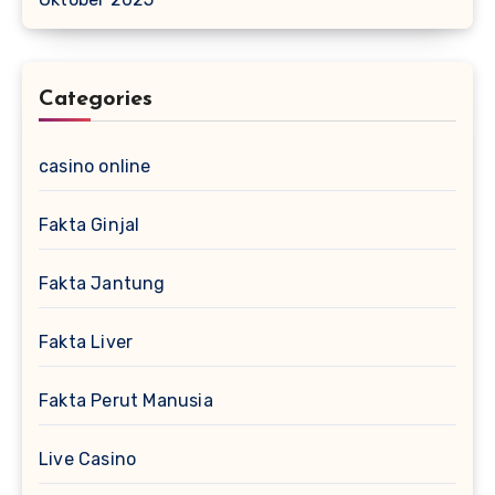
Categories
casino online
Fakta Ginjal
Fakta Jantung
Fakta Liver
Fakta Perut Manusia
Live Casino