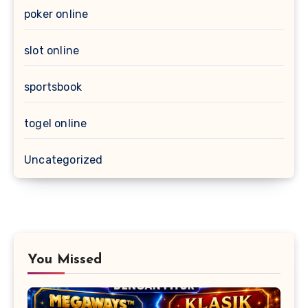
poker online
slot online
sportsbook
togel online
Uncategorized
You Missed