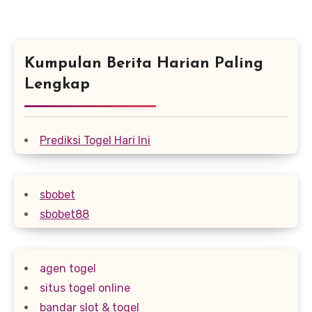
Kumpulan Berita Harian Paling
Lengkap
Prediksi Togel Hari Ini
sbobet
sbobet88
agen togel
situs togel online
bandar slot & togel