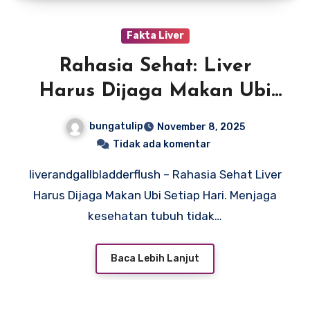
Fakta Liver
Rahasia Sehat: Liver
Harus Dijaga Makan Ubi
Setiap Hari
bungatulip
November 8, 2025
Tidak ada komentar
liverandgallbladderflush – Rahasia Sehat Liver
Harus Dijaga Makan Ubi Setiap Hari. Menjaga
kesehatan tubuh tidak…
Baca Lebih Lanjut