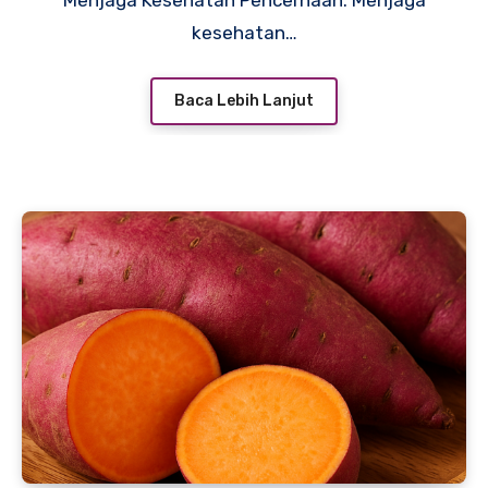
Menjaga Kesehatan Pencernaan. Menjaga
kesehatan…
Baca Lebih Lanjut