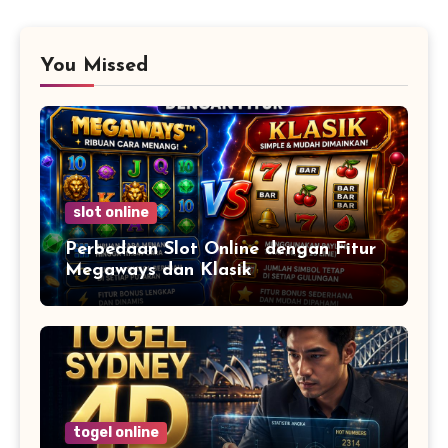
You Missed
slot online
Perbedaan Slot Online dengan Fitur
Megaways dan Klasik
togel online