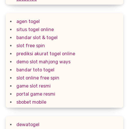
agen togel
situs togel online
bandar slot & togel
slot free spin
prediksi akurat togel online
demo slot mahjong ways
bandar toto togel
slot online free spin
game slot resmi
portal game resmi
sbobet mobile
dewatogel