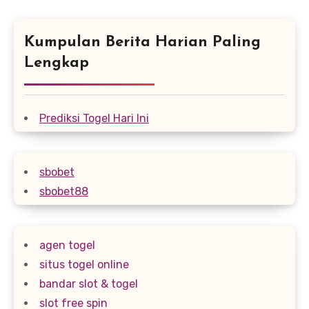
Kumpulan Berita Harian Paling
Lengkap
Prediksi Togel Hari Ini
sbobet
sbobet88
agen togel
situs togel online
bandar slot & togel
slot free spin