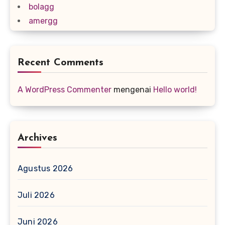
bolagg
amergg
Recent Comments
A WordPress Commenter
mengenai
Hello world!
Archives
Agustus 2026
Juli 2026
Juni 2026