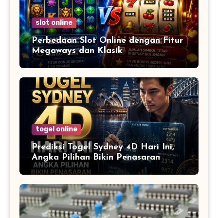
slot online
Perbedaan Slot Online dengan Fitur
Megaways dan Klasik
togel online
Prediksi Togel Sydney 4D Hari Ini,
Angka Pilihan Bikin Penasaran