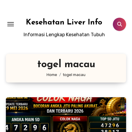
Lewati
ke
konten
Kesehatan Liver Info
Informasi Lengkap Kesehatan Tubuh
togel macau
Home
togel macau