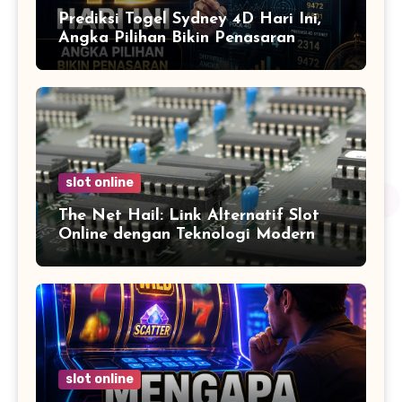
Prediksi Togel Sydney 4D Hari Ini,
Angka Pilihan Bikin Penasaran
slot online
The Net Hail: Link Alternatif Slot
Online dengan Teknologi Modern
slot online