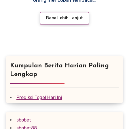
orang mencoba membaca…
Baca Lebih Lanjut
Kumpulan Berita Harian Paling
Lengkap
Prediksi Togel Hari Ini
sbobet
sbobet88