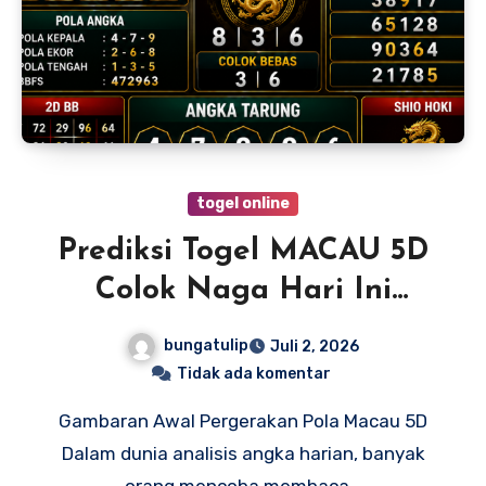
togel online
Prediksi Togel MACAU 5D
Colok Naga Hari Ini
Bocoran Angka Jitu Paling
bungatulip
Juli 2, 2026
Akurat
Tidak ada komentar
Gambaran Awal Pergerakan Pola Macau 5D
Dalam dunia analisis angka harian, banyak