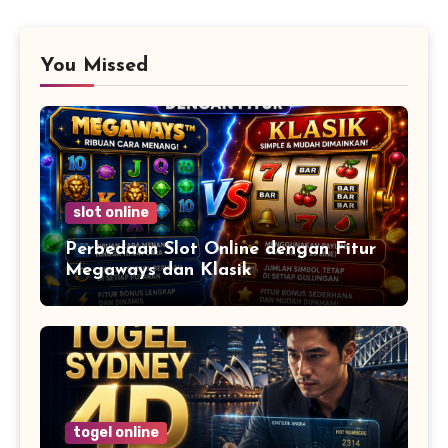
You Missed
slot online
Perbedaan Slot Online dengan Fitur
Megaways dan Klasik
togel online