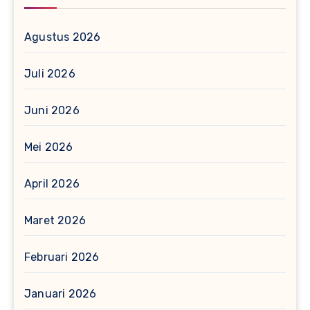
Agustus 2026
Juli 2026
Juni 2026
Mei 2026
April 2026
Maret 2026
Februari 2026
Januari 2026