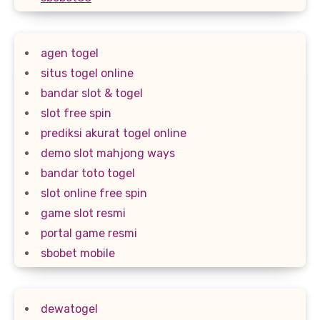
agen togel
situs togel online
bandar slot & togel
slot free spin
prediksi akurat togel online
demo slot mahjong ways
bandar toto togel
slot online free spin
game slot resmi
portal game resmi
sbobet mobile
dewatogel