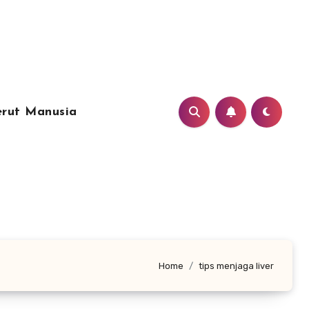
erut Manusia
Home
tips menjaga liver