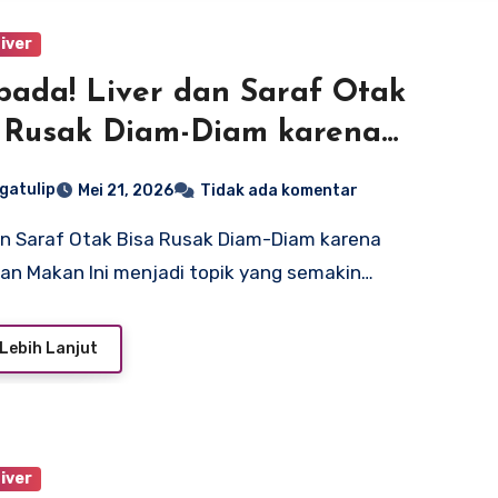
iver
ada! Liver dan Saraf Otak
 Rusak Diam-Diam karena
asaan Makan Ini
gatulip
Mei 21, 2026
Tidak ada komentar
an Makan Ini menjadi topik yang semakin…
Lebih Lanjut
iver