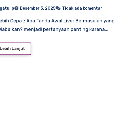
gatulip
Desember 3, 2025
Tidak ada komentar
Diabaikan? menjadi pertanyaan penting karena…
Lebih Lanjut