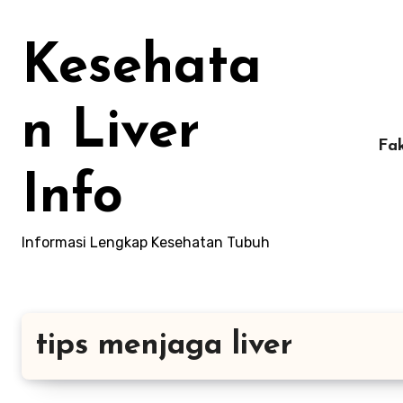
Lewati
ke
Kesehata
konten
n Liver
Fa
Info
Informasi Lengkap Kesehatan Tubuh
tips menjaga liver