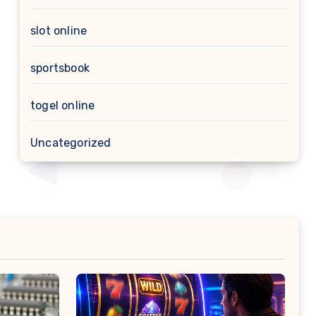
slot online
sportsbook
togel online
Uncategorized