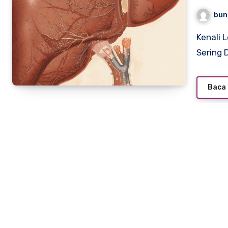
bun
Kenali Lebih Cepat: Apa Tanda Awal Liver Bermasalah yang
Sering 
Baca 