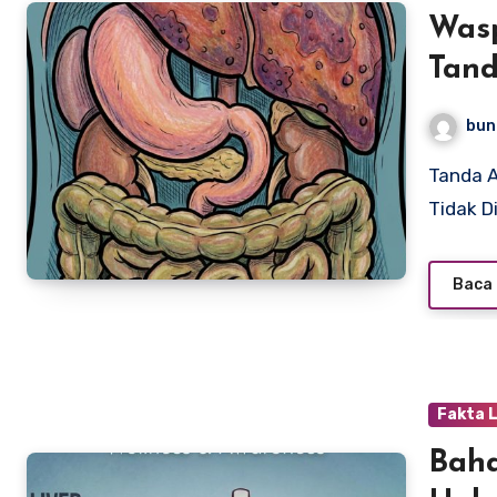
Was
Tand
Lam
bun
Tanda Awal Gangguan Liver dan Lambung yang Sering
Tidak D
Baca 
Fakta L
Baha