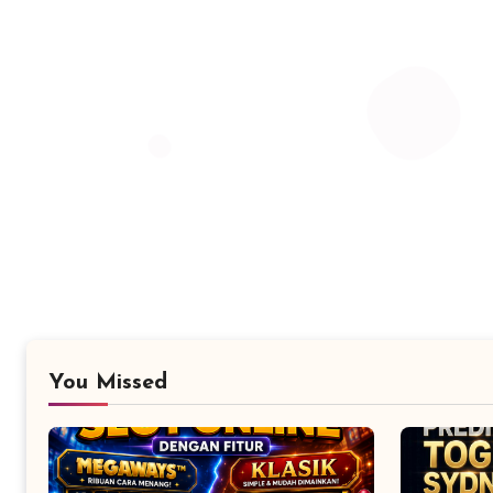
You Missed