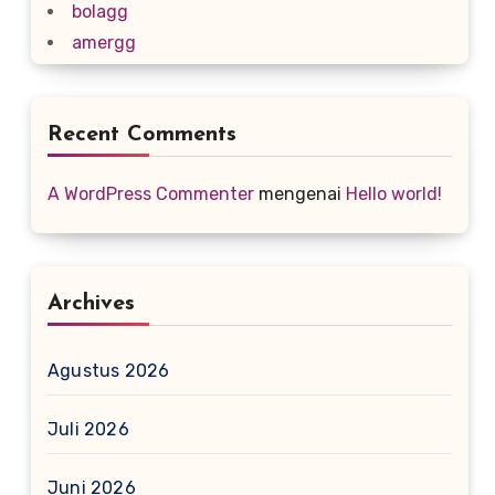
bolagg
amergg
Recent Comments
A WordPress Commenter
mengenai
Hello world!
Archives
Agustus 2026
Juli 2026
Juni 2026