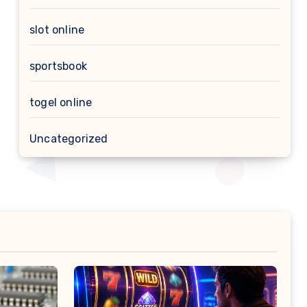
slot online
sportsbook
togel online
Uncategorized