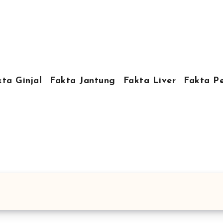
kta Ginjal
Fakta Jantung
Fakta Liver
Fakta P