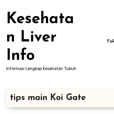
Lewati
ke
Kesehata
konten
n Liver
Fa
Info
Informasi Lengkap Kesehatan Tubuh
tips main Koi Gate