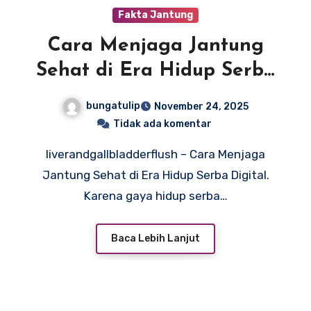
Fakta Jantung
Cara Menjaga Jantung
Sehat di Era Hidup Serba
Digital
bungatulip
November 24, 2025
Tidak ada komentar
liverandgallbladderflush – Cara Menjaga
Jantung Sehat di Era Hidup Serba Digital.
Karena gaya hidup serba…
Baca Lebih Lanjut