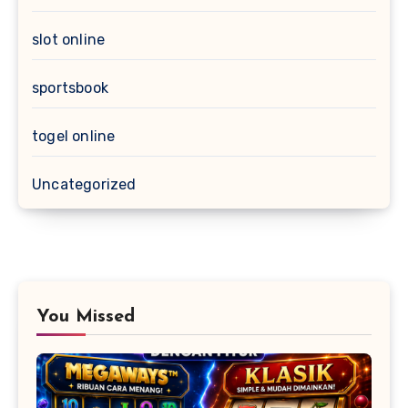
slot online
sportsbook
togel online
Uncategorized
You Missed