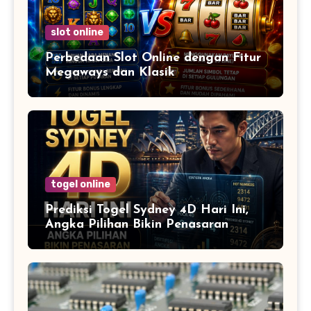
slot online
Perbedaan Slot Online dengan Fitur
Megaways dan Klasik
togel online
Prediksi Togel Sydney 4D Hari Ini,
Angka Pilihan Bikin Penasaran