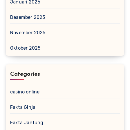
Januari 2026
Desember 2025
November 2025
Oktober 2025
Categories
casino online
Fakta Ginjal
Fakta Jantung