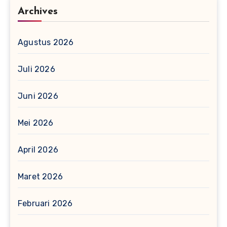
Archives
Agustus 2026
Juli 2026
Juni 2026
Mei 2026
April 2026
Maret 2026
Februari 2026