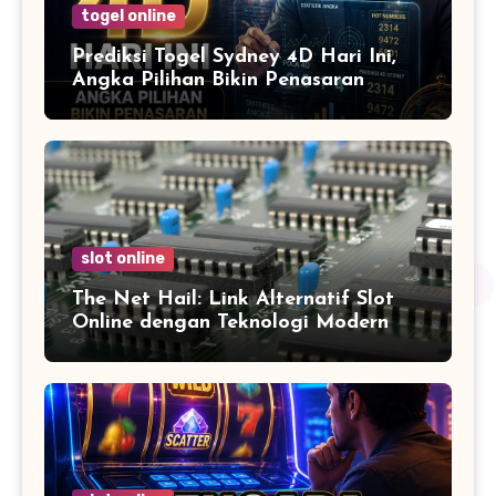
togel online
Prediksi Togel Sydney 4D Hari Ini,
Angka Pilihan Bikin Penasaran
slot online
The Net Hail: Link Alternatif Slot
Online dengan Teknologi Modern