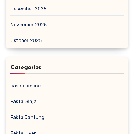
Desember 2025
November 2025
Oktober 2025
Categories
casino online
Fakta Ginjal
Fakta Jantung
Fakta Liver