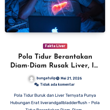
Fakta Liver
Pola Tidur Berantakan
Diam-Diam Rusak Liver, Ini
Faktanya
bungatulip
Mei 21, 2026
Tidak ada komentar
Pola Tidur Buruk dan Liver Ternyata Punya
Hubungan Erat liverandgallbladderflush – Pola