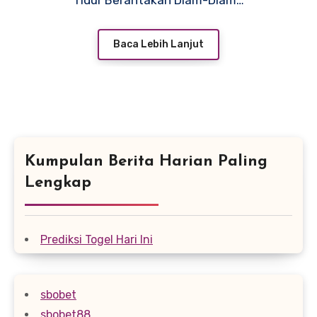
Tidur Berantakan Diam-Diam…
Baca Lebih Lanjut
Kumpulan Berita Harian Paling
Lengkap
Prediksi Togel Hari Ini
sbobet
sbobet88