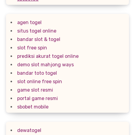
agen togel
situs togel online
bandar slot & togel
slot free spin
prediksi akurat togel online
demo slot mahjong ways
bandar toto togel
slot online free spin
game slot resmi
portal game resmi
sbobet mobile
dewatogel