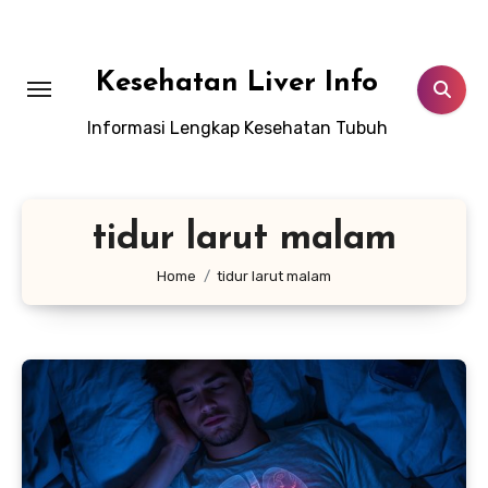
Lewati
ke
konten
Kesehatan Liver Info
Informasi Lengkap Kesehatan Tubuh
tidur larut malam
Home
tidur larut malam