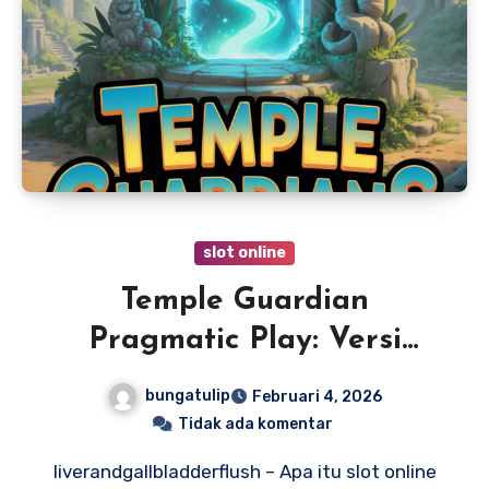
slot online
Temple Guardian
Pragmatic Play: Versi
Santai
bungatulip
Februari 4, 2026
Tidak ada komentar
liverandgallbladderflush – Apa itu slot online