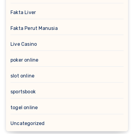
Fakta Liver
Fakta Perut Manusia
Live Casino
poker online
slot online
sportsbook
togel online
Uncategorized