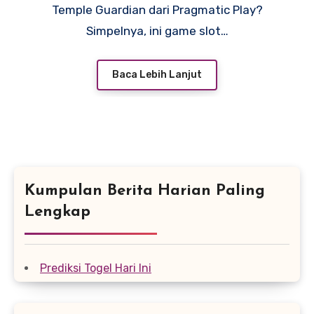
Temple Guardian dari Pragmatic Play?
Simpelnya, ini game slot…
Baca Lebih Lanjut
Kumpulan Berita Harian Paling
Lengkap
Prediksi Togel Hari Ini