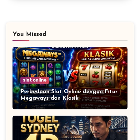
You Missed
slot online
Perbedaan Slot Online dengan Fitur
Megaways dan Klasik