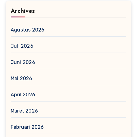
Archives
Agustus 2026
Juli 2026
Juni 2026
Mei 2026
April 2026
Maret 2026
Februari 2026