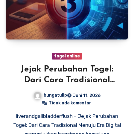
togel online
Jejak Perubahan Togel:
Dari Cara Tradisional
Menuju Era Digital
bungatulip
Juni 11, 2026
Tidak ada komentar
liverandgallbladderflush – Jejak Perubahan
Togel: Dari Cara Tradisional Menuju Era Digital