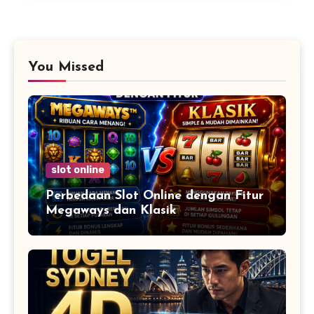
You Missed
slot online
Perbedaan Slot Online dengan Fitur
Megaways dan Klasik