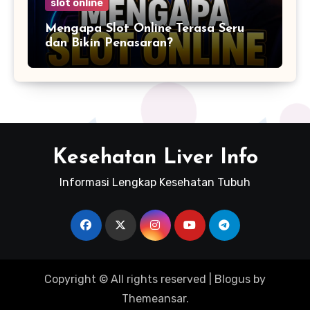
slot online
Mengapa Slot Online Terasa Seru
dan Bikin Penasaran?
Kesehatan Liver Info
Informasi Lengkap Kesehatan Tubuh
Copyright © All rights reserved
|
Blogus
by
Themeansar
.