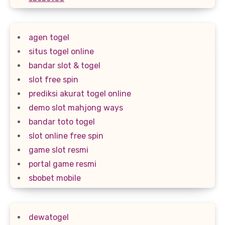
agen togel
situs togel online
bandar slot & togel
slot free spin
prediksi akurat togel online
demo slot mahjong ways
bandar toto togel
slot online free spin
game slot resmi
portal game resmi
sbobet mobile
dewatogel