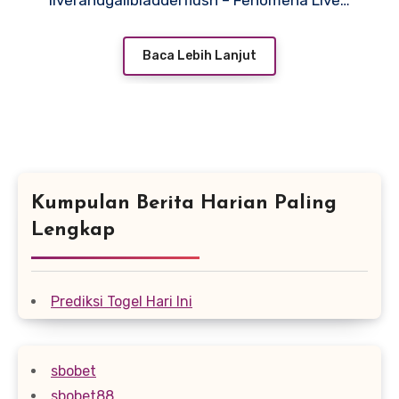
liverandgallbladderflush – Fenomena Live…
Baca Lebih Lanjut
Kumpulan Berita Harian Paling
Lengkap
Prediksi Togel Hari Ini
sbobet
sbobet88