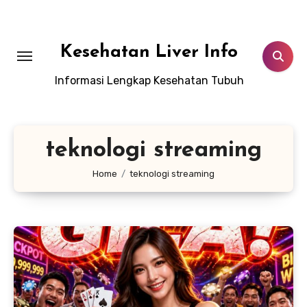
Lewati
ke
konten
Kesehatan Liver Info
Informasi Lengkap Kesehatan Tubuh
teknologi streaming
Home
teknologi streaming