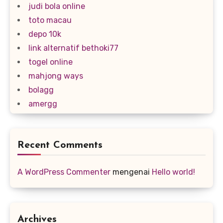
judi bola online
toto macau
depo 10k
link alternatif bethoki77
togel online
mahjong ways
bolagg
amergg
Recent Comments
A WordPress Commenter
mengenai
Hello world!
Archives