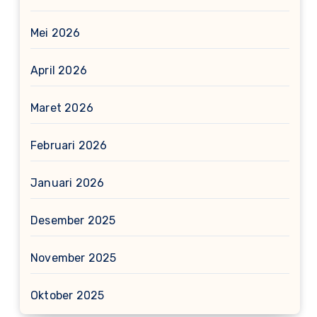
Mei 2026
April 2026
Maret 2026
Februari 2026
Januari 2026
Desember 2025
November 2025
Oktober 2025