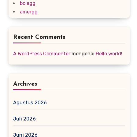
bolagg
amergg
Recent Comments
A WordPress Commenter
mengenai
Hello world!
Archives
Agustus 2026
Juli 2026
Juni 2026