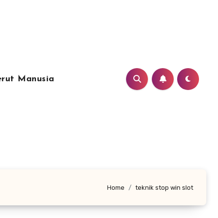
erut Manusia
Home
teknik stop win slot