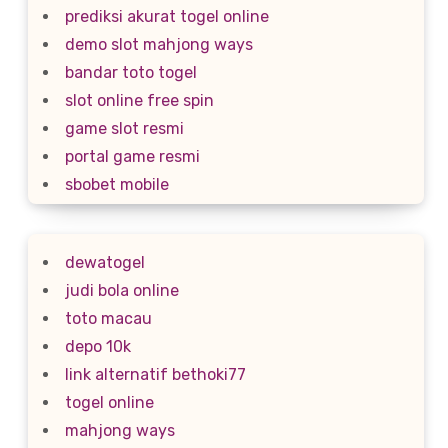
prediksi akurat togel online
demo slot mahjong ways
bandar toto togel
slot online free spin
game slot resmi
portal game resmi
sbobet mobile
dewatogel
judi bola online
toto macau
depo 10k
link alternatif bethoki77
togel online
mahjong ways