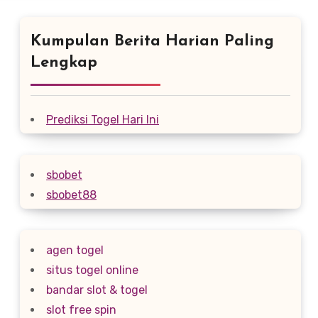
Kumpulan Berita Harian Paling
Lengkap
Prediksi Togel Hari Ini
sbobet
sbobet88
agen togel
situs togel online
bandar slot & togel
slot free spin