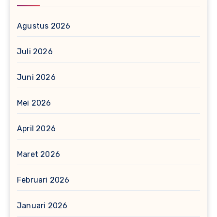
Agustus 2026
Juli 2026
Juni 2026
Mei 2026
April 2026
Maret 2026
Februari 2026
Januari 2026