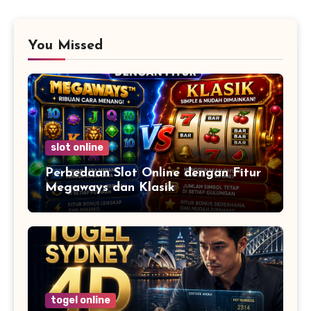
You Missed
slot online
Perbedaan Slot Online dengan Fitur
Megaways dan Klasik
togel online