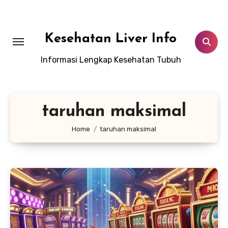
Lewati
ke
konten
Kesehatan Liver Info
Informasi Lengkap Kesehatan Tubuh
taruhan maksimal
Home
taruhan maksimal