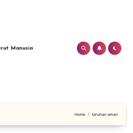
erut Manusia
Home
taruhan aman