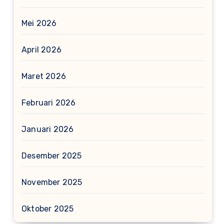
Mei 2026
April 2026
Maret 2026
Februari 2026
Januari 2026
Desember 2025
November 2025
Oktober 2025