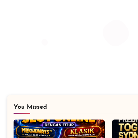
You Missed