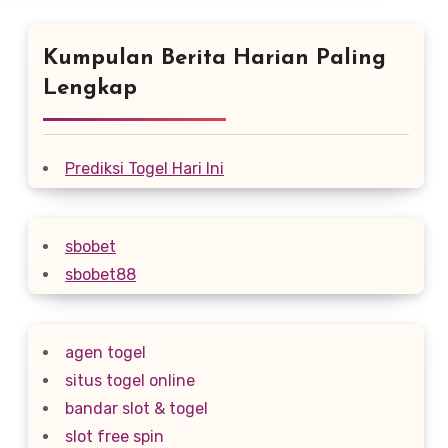
Kumpulan Berita Harian Paling
Lengkap
Prediksi Togel Hari Ini
sbobet
sbobet88
agen togel
situs togel online
bandar slot & togel
slot free spin