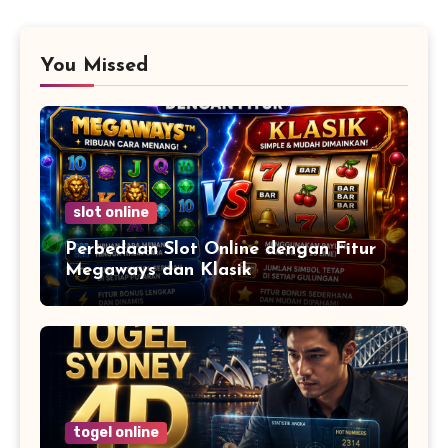
You Missed
slot online
Perbedaan Slot Online dengan Fitur
Megaways dan Klasik
togel online