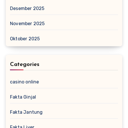
Desember 2025
November 2025
Oktober 2025
Categories
casino online
Fakta Ginjal
Fakta Jantung
Fakta Liver