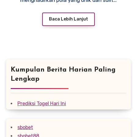
menghadirkan pola yang unik dan sulit…
Baca Lebih Lanjut
Kumpulan Berita Harian Paling
Lengkap
Prediksi Togel Hari Ini
sbobet
sbobet88