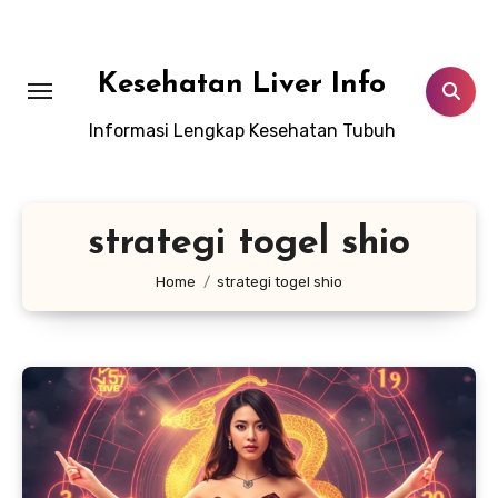
Lewati
ke
konten
Kesehatan Liver Info
Informasi Lengkap Kesehatan Tubuh
strategi togel shio
Home
strategi togel shio