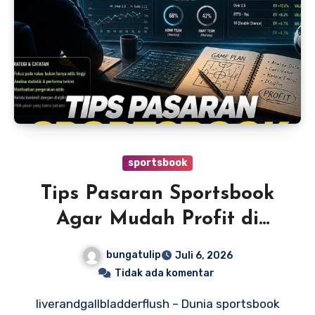
sportsbook
Tips Pasaran Sportsbook
Agar Mudah Profit di
Semua Pertandingan
bungatulip
Juli 6, 2026
Tidak ada komentar
liverandgallbladderflush – Dunia sportsbook