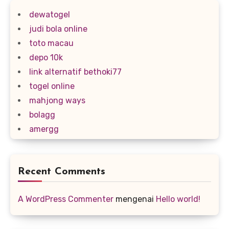
dewatogel
judi bola online
toto macau
depo 10k
link alternatif bethoki77
togel online
mahjong ways
bolagg
amergg
Recent Comments
A WordPress Commenter
mengenai
Hello world!