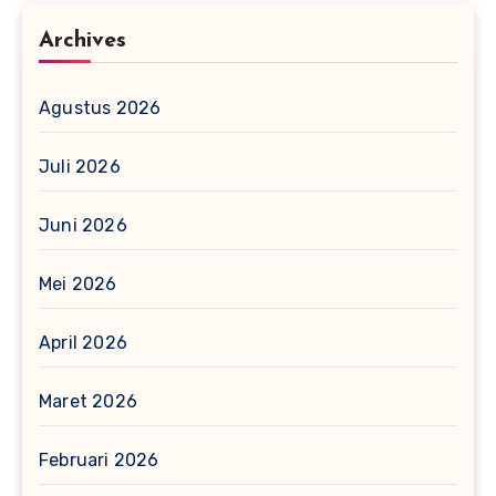
Archives
Agustus 2026
Juli 2026
Juni 2026
Mei 2026
April 2026
Maret 2026
Februari 2026