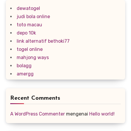
dewatogel
judi bola online
toto macau
depo 10k
link alternatif bethoki77
togel online
mahjong ways
bolagg
amergg
Recent Comments
A WordPress Commenter
mengenai
Hello world!