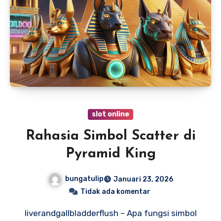
slot online
Rahasia Simbol Scatter di
Pyramid King
bungatulip
Januari 23, 2026
Tidak ada komentar
liverandgallbladderflush – Apa fungsi simbol