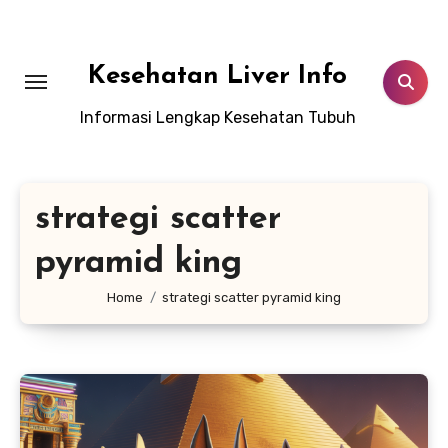
Lewati
ke
konten
Kesehatan Liver Info
Informasi Lengkap Kesehatan Tubuh
strategi scatter
pyramid king
Home
strategi scatter pyramid king