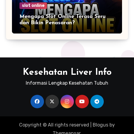
slot online
Mengapa Slot Online Terasa Seru
dan Bikin Penasaran?
Kesehatan Liver Info
Informasi Lengkap Kesehatan Tubuh
Copyright © All rights reserved
|
Blogus
by
Themeansar
.