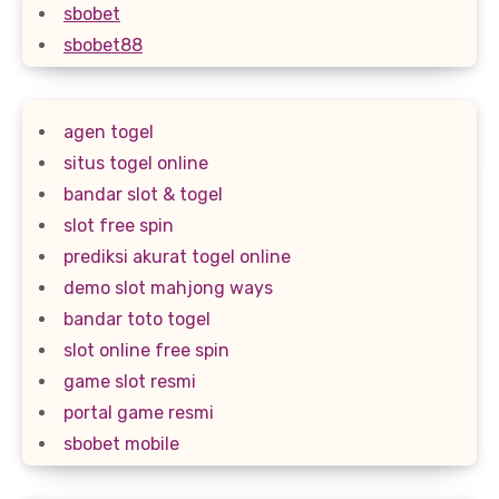
sbobet
sbobet88
agen togel
situs togel online
bandar slot & togel
slot free spin
prediksi akurat togel online
demo slot mahjong ways
bandar toto togel
slot online free spin
game slot resmi
portal game resmi
sbobet mobile