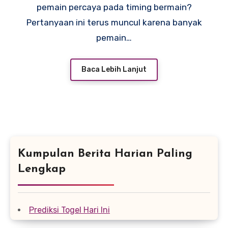
pemain percaya pada timing bermain?
Pertanyaan ini terus muncul karena banyak
pemain…
Baca Lebih Lanjut
Kumpulan Berita Harian Paling
Lengkap
Prediksi Togel Hari Ini