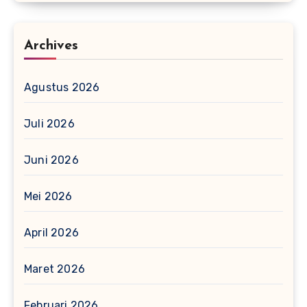
Archives
Agustus 2026
Juli 2026
Juni 2026
Mei 2026
April 2026
Maret 2026
Februari 2026