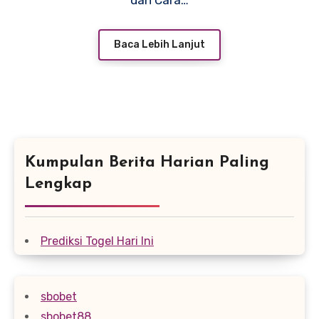
dan Cara…
Baca Lebih Lanjut
Kumpulan Berita Harian Paling
Lengkap
Prediksi Togel Hari Ini
sbobet
sbobet88