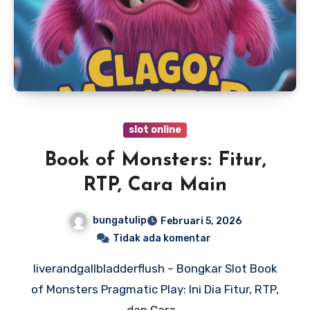
slot online
Book of Monsters: Fitur,
RTP, Cara Main
bungatulip
Februari 5, 2026
Tidak ada komentar
liverandgallbladderflush – Bongkar Slot Book
of Monsters Pragmatic Play: Ini Dia Fitur, RTP,