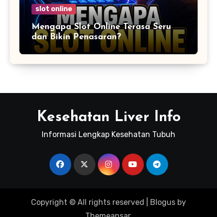
slot online
Mengapa Slot Online Terasa Seru
dan Bikin Penasaran?
Kesehatan Liver Info
Informasi Lengkap Kesehatan Tubuh
Copyright © All rights reserved
|
Blogus
by
Themeansar
.