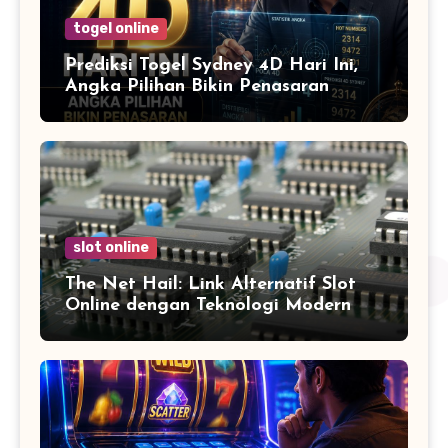
togel online
Prediksi Togel Sydney 4D Hari Ini,
Angka Pilihan Bikin Penasaran
slot online
The Net Hail: Link Alternatif Slot
Online dengan Teknologi Modern