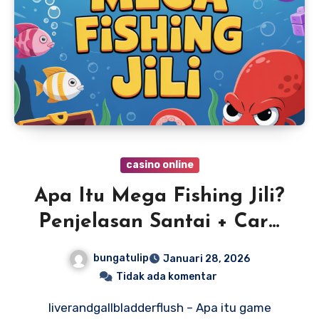
casino online
Apa Itu Mega Fishing Jili?
Penjelasan Santai + Cara
Main
bungatulip
Januari 28, 2026
Tidak ada komentar
liverandgallbladderflush – Apa itu game