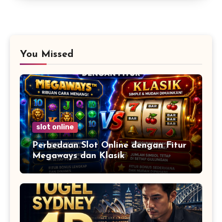
You Missed
slot online
Perbedaan Slot Online dengan Fitur
Megaways dan Klasik