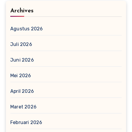
Archives
Agustus 2026
Juli 2026
Juni 2026
Mei 2026
April 2026
Maret 2026
Februari 2026