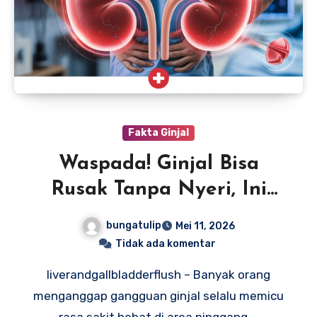
Fakta Ginjal
Waspada! Ginjal Bisa
Rusak Tanpa Nyeri, Ini
Tanda Awalnya
bungatulip
Mei 11, 2026
Tidak ada komentar
liverandgallbladderflush – Banyak orang
menganggap gangguan ginjal selalu memicu