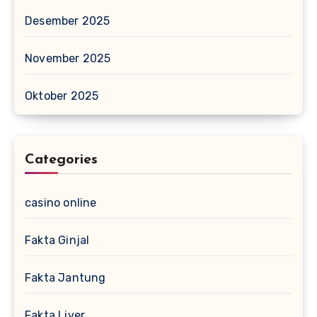
Desember 2025
November 2025
Oktober 2025
Categories
casino online
Fakta Ginjal
Fakta Jantung
Fakta Liver