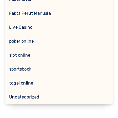
Fakta Perut Manusia
Live Casino
poker online
slot online
sportsbook
togel online
Uncategorized