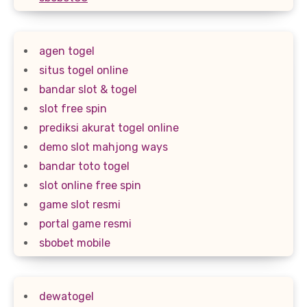
agen togel
situs togel online
bandar slot & togel
slot free spin
prediksi akurat togel online
demo slot mahjong ways
bandar toto togel
slot online free spin
game slot resmi
portal game resmi
sbobet mobile
dewatogel