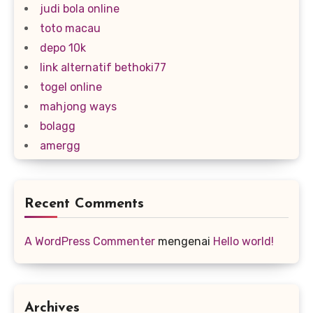
judi bola online
toto macau
depo 10k
link alternatif bethoki77
togel online
mahjong ways
bolagg
amergg
Recent Comments
A WordPress Commenter
mengenai
Hello world!
Archives