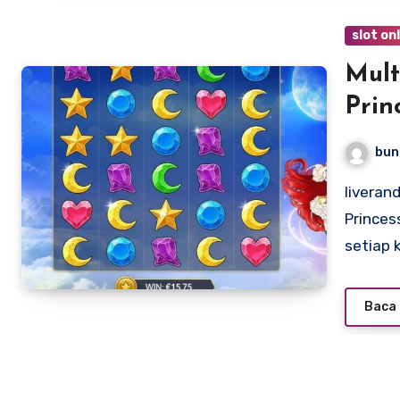
slot on
Mult
Prin
bun
liverandgallbladderflush – Multiplier Maksimal Slot Starlight
Princes
setiap 
Baca 