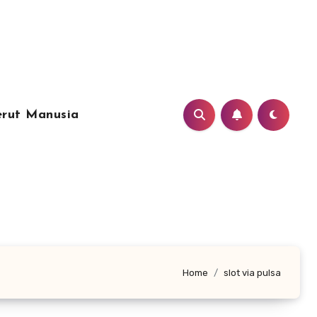
erut Manusia
Home
slot via pulsa