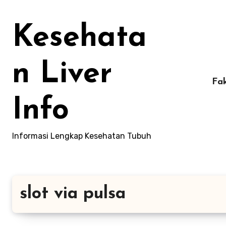
Lewati
ke
Kesehata
konten
n Liver
Fa
Info
Informasi Lengkap Kesehatan Tubuh
slot via pulsa