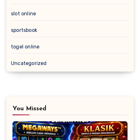
slot online
sportsbook
togel online
Uncategorized
You Missed