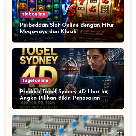
slot online
Perbedaan Slot Online dengan Fitur
Megaways dan Klasik
togel online
Prediksi Togel Sydney 4D Hari Ini,
Angka Pilihan Bikin Penasaran