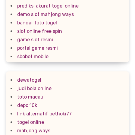
prediksi akurat togel online
demo slot mahjong ways
bandar toto togel
slot online free spin
game slot resmi
portal game resmi
sbobet mobile
dewatogel
judi bola online
toto macau
depo 10k
link alternatif bethoki77
togel online
mahjong ways