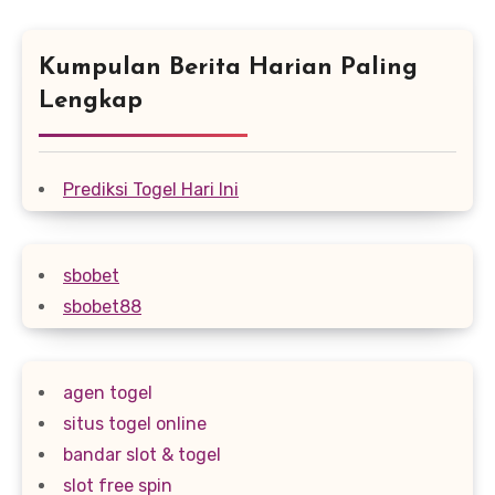
Kumpulan Berita Harian Paling
Lengkap
Prediksi Togel Hari Ini
sbobet
sbobet88
agen togel
situs togel online
bandar slot & togel
slot free spin