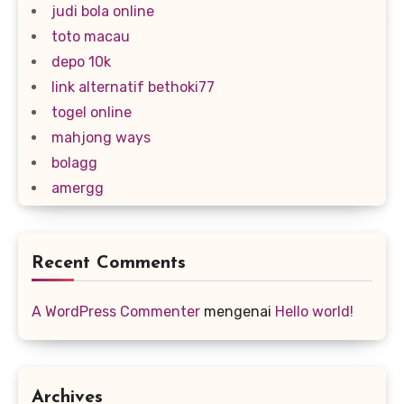
judi bola online
toto macau
depo 10k
link alternatif bethoki77
togel online
mahjong ways
bolagg
amergg
Recent Comments
A WordPress Commenter
mengenai
Hello world!
Archives