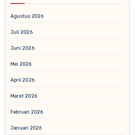
Agustus 2026
Juli 2026
Juni 2026
Mei 2026
April 2026
Maret 2026
Februari 2026
Januari 2026