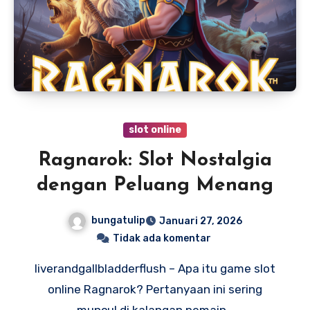
slot online
Ragnarok: Slot Nostalgia
dengan Peluang Menang
bungatulip
Januari 27, 2026
Tidak ada komentar
liverandgallbladderflush – Apa itu game slot
online Ragnarok? Pertanyaan ini sering