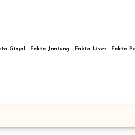
kta Ginjal
Fakta Jantung
Fakta Liver
Fakta P