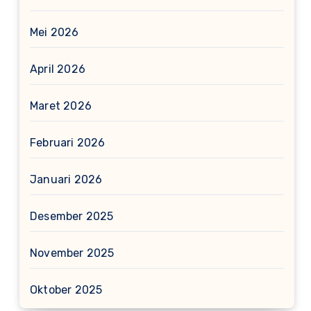
Mei 2026
April 2026
Maret 2026
Februari 2026
Januari 2026
Desember 2025
November 2025
Oktober 2025